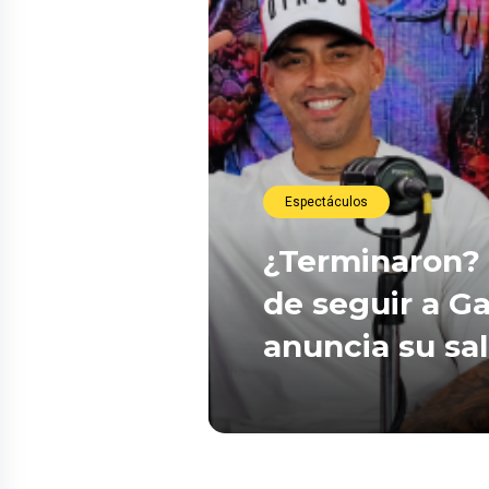
Espectáculos
¿Terminaron? 
de seguir a Ga
anuncia su sa