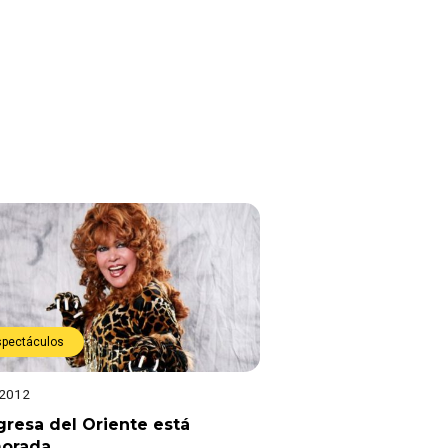
spectáculos
 2012
gresa del Oriente está
orada