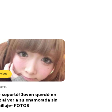
rales
 2015
o soportó! Joven quedó en
 al ver a su enamorada sin
illaje- FOTOS