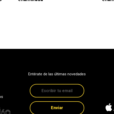
Entérate de las últimas novedades
os
Enviar