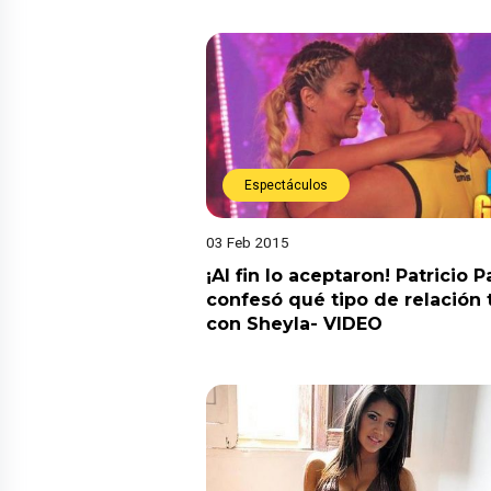
Espectáculos
03 Feb 2015
¡Al fin lo aceptaron! Patricio P
confesó qué tipo de relación 
con Sheyla- VIDEO