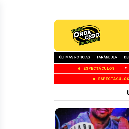
ÚLTIMAS NOTICIAS
FARÁNDULA
DE
ESPECTÁCULOS
Fl
ESPECTÁCULO