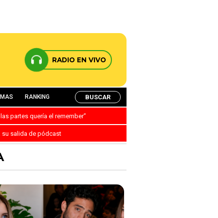
RADIO EN VIVO
BUSCAR
AMAS
RANKING
 las partes quería el remember”
a su salida de pódcast
A