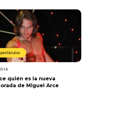
spectáculos
2014
e quién es la nueva
orada de Miguel Arce