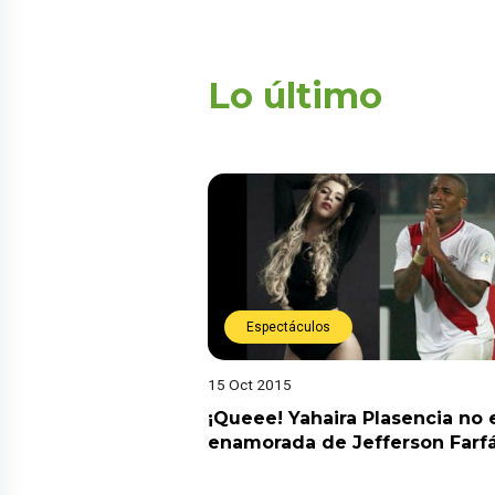
Lo último
Espectáculos
15 Oct 2015
¡Queee! Yahaira Plasencia no 
enamorada de Jefferson Farf