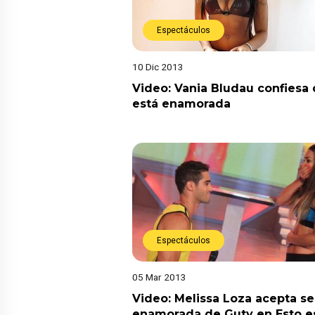
Espectáculos
10 Dic 2013
Video: Vania Bludau confiesa
está enamorada
Espectáculos
05 Mar 2013
Video: Melissa Loza acepta se
enamorada de Guty en Esto e