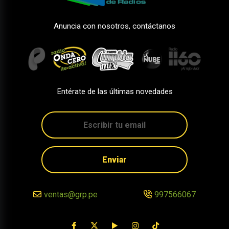
Anuncia con nosotros, contáctanos
Entérate de las últimas novedades
Enviar
ventas@grp.pe
997566067