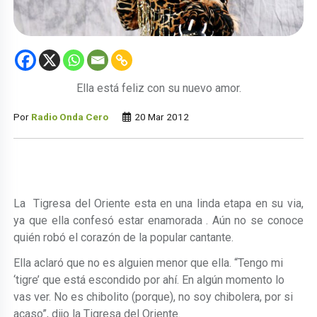
Ella está feliz con su nuevo amor.
Por
Radio Onda Cero
20 Mar 2012
La Tigresa del Oriente esta en una linda etapa en su via,
ya que ella confesó estar enamorada . Aún no se conoce
quién robó el corazón de la popular cantante.
Ella aclaró que no es alguien menor que ella. “Tengo mi
‘tigre’ que está escondido por ahí. En algún momento lo
vas ver. No es chibolito (porque), no soy chibolera, por si
acaso”, dijo la Tigresa del Oriente.