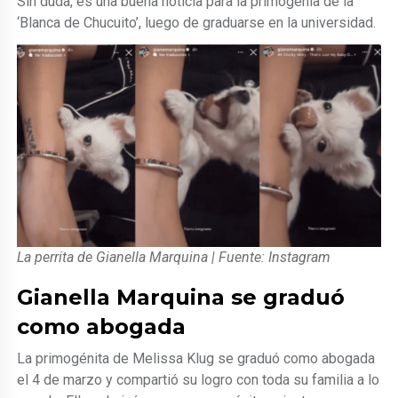
Sin duda, es una buena noticia para la primogenia de la
‘Blanca de Chucuito’, luego de graduarse en la universidad.
La perrita de Gianella Marquina | Fuente: Instagram
Gianella Marquina se graduó
como abogada
La primogénita de Melissa Klug se graduó como abogada
el 4 de marzo y compartió su logro con toda su familia a lo