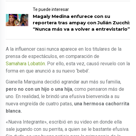
Te puede interesar
Magaly Medina enfurece con su
reportera tras ampay con Julián Zucchi:
“Nunca más va a volver a entrevistarlo”
A la influencer casi nunca aparece en los titulares de la
prensa de espectáculos, en comparación de
Samahara Lobatón
. Por ello, esta vez, causó revuelo con la
forma en que anunció a su nuevo ‘bebé’.
Gianella Marquina decidió agrandar aun más su familia,
pero no con un hijo o una hija
, como pensaron más de
uno. En realidad, le brindó una efusiva bienvenida a su
nueva engreída de cuatro patas,
una hermosa cachorrita
blanca.
«Nueva Integrante», escribió en su video en donde ella
sale jugando con su perrita, a quien se le bastante efusiva.