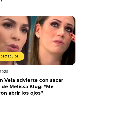
spectáculos
 2025
n Vela advierte con sacar
 de Melissa Klug: “Me
ron abrir los ojos”