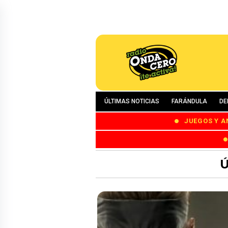
ÚLTIMAS NOTICIAS
FARÁNDULA
DE
JUEGOS Y A
Ú