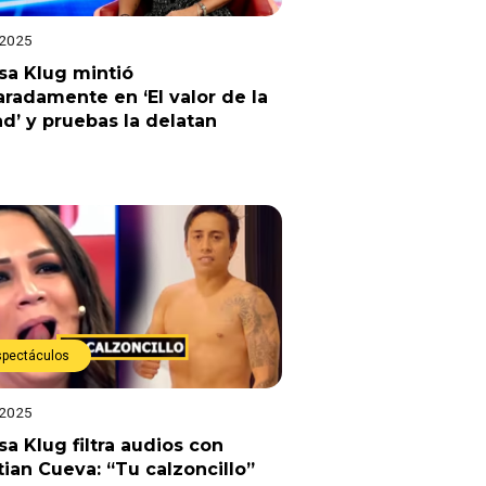
 2025
sa Klug mintió
radamente en ‘El valor de la
d’ y pruebas la delatan
spectáculos
 2025
sa Klug filtra audios con
tian Cueva: “Tu calzoncillo”