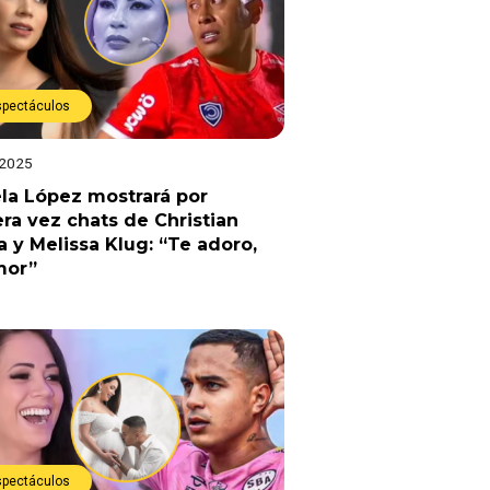
spectáculos
 2025
la López mostrará por
ra vez chats de Christian
 y Melissa Klug: “Te adoro,
mor”
spectáculos