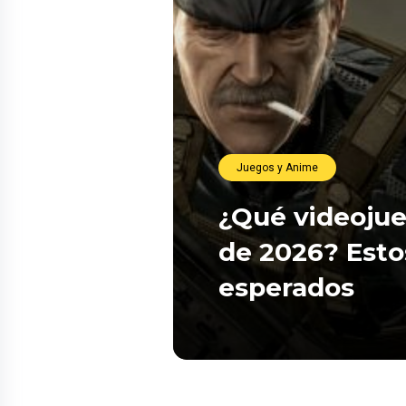
Juegos y Anime
¿Qué videojue
de 2026? Esto
esperados