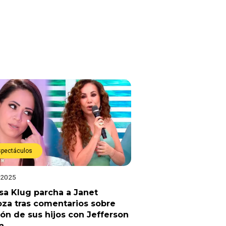
spectáculos
 2025
sa Klug parcha a Janet
za tras comentarios sobre
ón de sus hijos con Jefferson
n