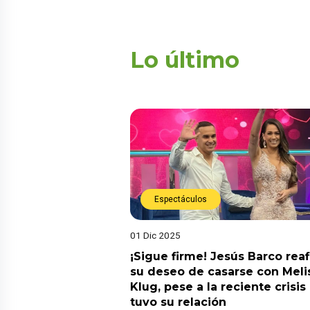
Lo último
Espectáculos
01 Dic 2025
¡Sigue firme! Jesús Barco rea
su deseo de casarse con Meli
Klug, pese a la reciente crisis
tuvo su relación