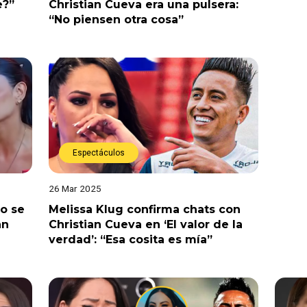
e?”
Christian Cueva era una pulsera:
“No piensen otra cosa”
Espectáculos
26 Mar 2025
o se
Melissa Klug confirma chats con
an
Christian Cueva en ‘El valor de la
verdad’: “Esa cosita es mía”