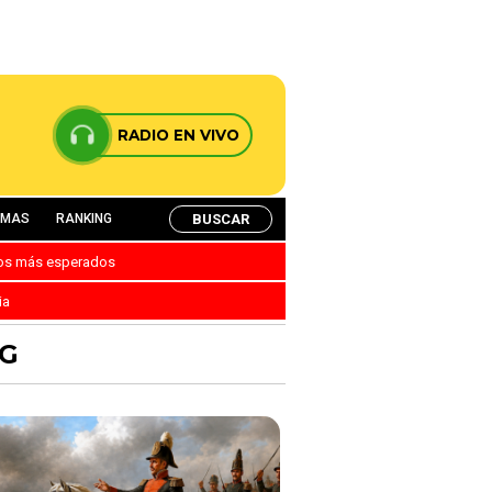
RADIO EN VIVO
BUSCAR
AMAS
RANKING
nos más esperados
ia
UG