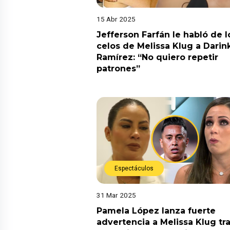
15 Abr 2025
Jefferson Farfán le habló de l
celos de Melissa Klug a Darin
Ramírez: “No quiero repetir
patrones”
Espectáculos
31 Mar 2025
Pamela López lanza fuerte
advertencia a Melissa Klug tr