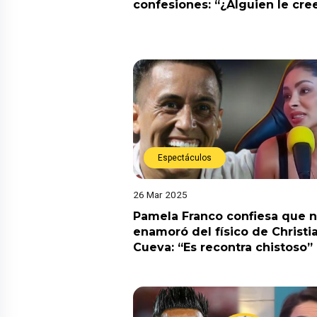
confesiones: “¿Alguien le cre
Espectáculos
26 Mar 2025
Pamela Franco confiesa que n
enamoró del físico de Christi
Cueva: “Es recontra chistoso”