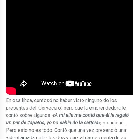
En esa línea, confesó no haber visto ninguno de los
presentes del ‘Cervecero’, pero que la emprendedora le
contó sobre algunos:
«A mí ella me contó que él le regaló
un par de zapatos, yo no sabía de la cartera»,
mencionó.
Pero esto no es todo. Contó que una vez presenció una
videollamada entre los dos y que, al darse cuenta de su