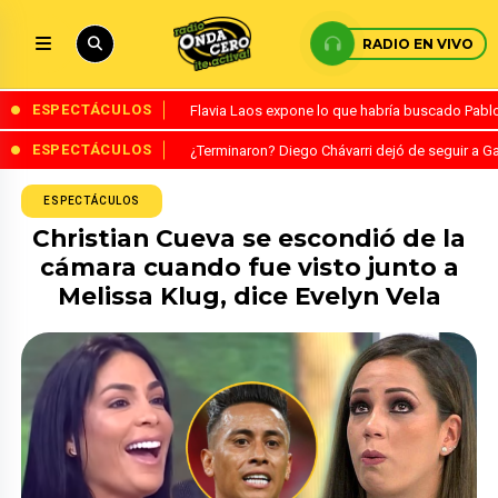
RADIO EN VIVO
ESPECTÁCULOS
Flavia Laos expone lo que habría buscado Pablo 
ESPECTÁCULOS
¿Terminaron? Diego Chávarri dejó de seguir a Ga
ESPECTÁCULOS
Christian Cueva se escondió de la
cámara cuando fue visto junto a
Melissa Klug, dice Evelyn Vela