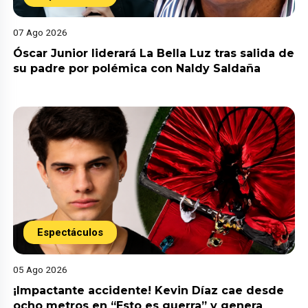
07 Ago 2026
Óscar Junior liderará La Bella Luz tras salida de
su padre por polémica con Naldy Saldaña
Espectáculos
05 Ago 2026
¡Impactante accidente! Kevin Díaz cae desde
ocho metros en “Esto es guerra” y genera