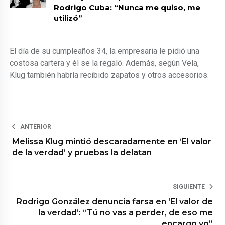
Rodrigo Cuba: “Nunca me quiso, me
utilizó”
El día de su cumpleaños 34, la empresaria le pidió una
costosa cartera y él se la regaló. Además, según Vela,
Klug también habría recibido zapatos y otros accesorios.
ANTERIOR
Melissa Klug mintió descaradamente en ‘El valor
de la verdad’ y pruebas la delatan
SIGUIENTE
Rodrigo González denuncia farsa en ‘El valor de
la verdad’: “Tú no vas a perder, de eso me
encargo yo”