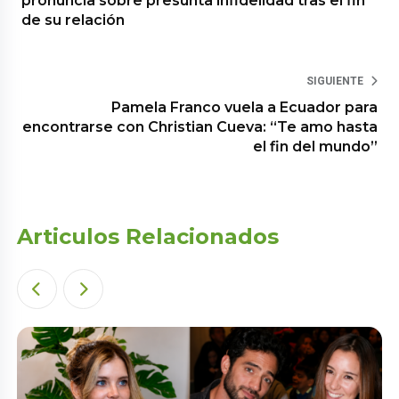
pronuncia sobre presunta infidelidad tras el fin
de su relación
SIGUIENTE
Pamela Franco vuela a Ecuador para
encontrarse con Christian Cueva: “Te amo hasta
el fin del mundo”
Articulos Relacionados