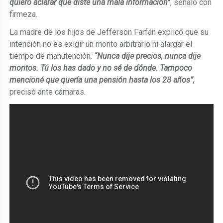
quiero aclarar que diste una mala información”
, señaló con
firmeza.
La madre de los hijos de Jefferson Farfán explicó que su
intención no es exigir un monto arbitrario ni alargar el
tiempo de manutención.
“Nunca dije precios, nunca dije
montos. Tú los has dado y no sé de dónde. Tampoco
mencioné que quería una pensión hasta los 28 años”,
precisó ante cámaras.