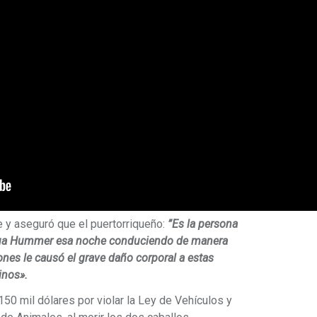
le y aseguró que el puertorriqueño:
”Es la persona
uagua Hummer esa noche conduciendo de manera
iones le causó el grave daño corporal a estas
inos».
150 mil dólares por violar la Ley de Vehículos y