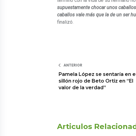
terminó con la vida de su hermano no
supuestamente chocar unos caballos. 
caballos vale más que la de un ser hu
finalizó.
ANTERIOR
Pamela López se sentaría en e
sillón rojo de Beto Ortiz en “El
valor de la verdad”
Articulos Relaciona