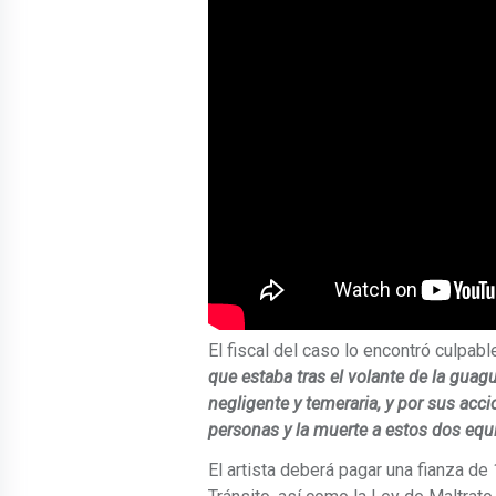
El fiscal del caso lo encontró culpab
que estaba tras el volante de la g
negligente y temeraria, y por sus acc
personas y la muerte a estos dos equ
El artista deberá pagar una fianza de 