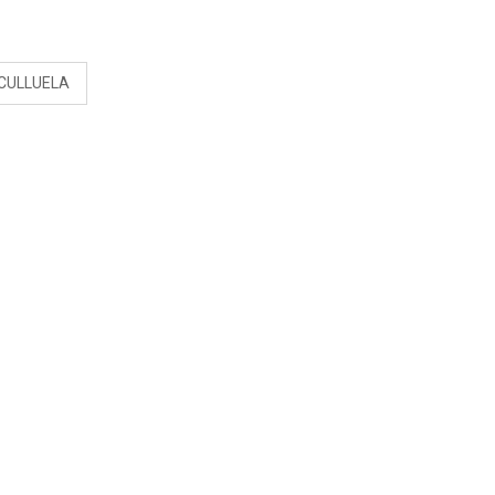
S
CULLUELA