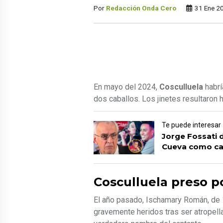
Por
Redacción Onda Cero
31 Ene 2
En mayo del 2024,
Cosculluela
habrí
dos caballos. Los jinetes resultaron 
Te puede interesar
Jorge Fossati 
Cueva como ca
Cosculluela preso p
El año pasado, Ischamary Román, de 1
gravemente heridos tras ser atropell