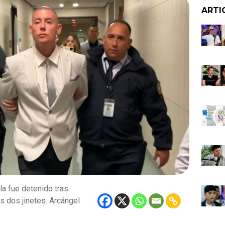
ARTI
la fue detenido tras
us dos jinetes. Arcángel