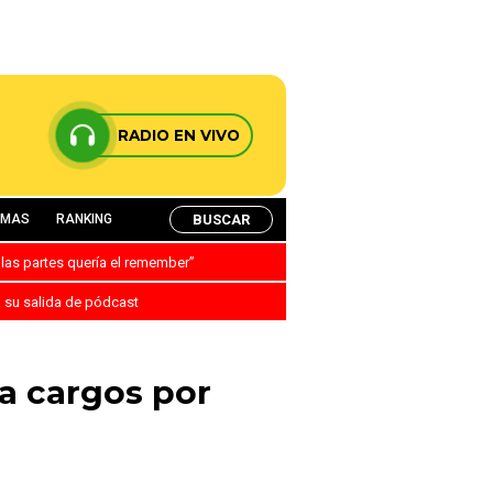
RADIO EN VIVO
BUSCAR
AMAS
RANKING
 las partes quería el remember”
a su salida de pódcast
ta cargos por