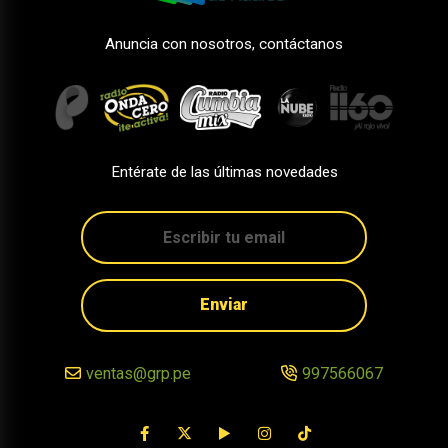
Anuncia con nosotros, contáctanos
Entérate de las últimas novedades
Enviar
ventas@grp.pe
997566067