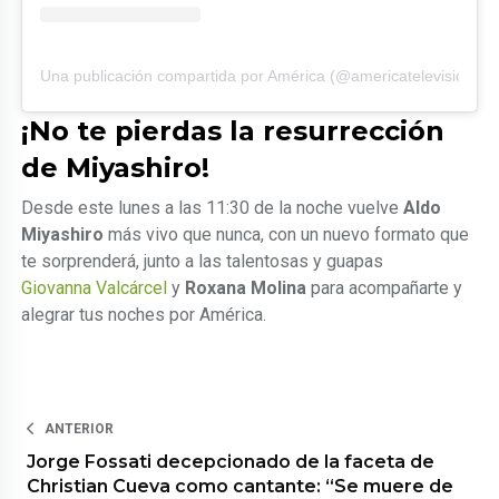
Una publicación compartida por América (@americatelevision)
¡No te pierdas la resurrección
de Miyashiro!
Desde este lunes a las 11:30 de la noche vuelve
Aldo
Miyashiro
más vivo que nunca, con un nuevo formato que
te sorprenderá, junto a las talentosas y guapas
Giovanna Valcárcel
y
Roxana Molina
para acompañarte y
alegrar tus noches por América.
ANTERIOR
Jorge Fossati decepcionado de la faceta de
Christian Cueva como cantante: “Se muere de