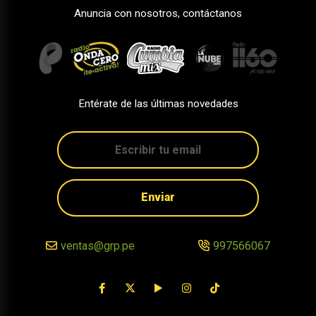
Anuncia con nosotros, contáctanos
Entérate de las últimas novedades
Enviar
ventas@grp.pe
997566067