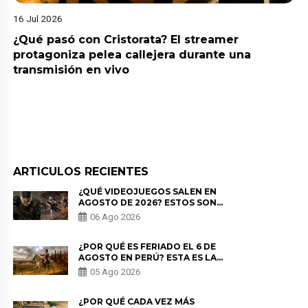
16 Jul 2026
¿Qué pasó con Cristorata? El streamer
protagoniza pelea callejera durante una
transmisión en vivo
ARTICULOS RECIENTES
¿QUÉ VIDEOJUEGOS SALEN EN
AGOSTO DE 2026? ESTOS SON
LOS ESTRENOS MÁS ESPERADOS
06 Ago 2026
¿POR QUÉ ES FERIADO EL 6 DE
AGOSTO EN PERÚ? ESTA ES LA
HISTORIA
05 Ago 2026
¿POR QUÉ CADA VEZ MÁS