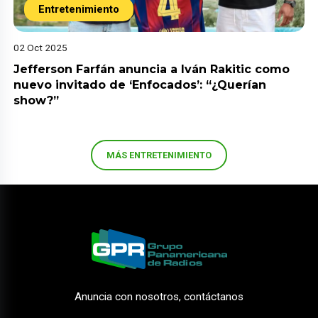
Entretenimiento
02 Oct 2025
Jefferson Farfán anuncia a Iván Rakitic como
nuevo invitado de ‘Enfocados’: “¿Querían
show?”
MÁS ENTRETENIMIENTO
Anuncia con nosotros, contáctanos