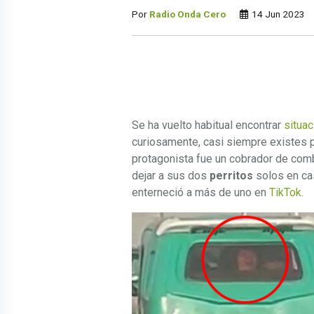
Por
Radio Onda Cero
14 Jun 2023
Se ha vuelto habitual encontrar
situac
curiosamente, casi siempre existes 
protagonista fue un cobrador de combi
dejar a sus dos
perritos
solos en cas
enterneció a más de uno en
TikTok
.