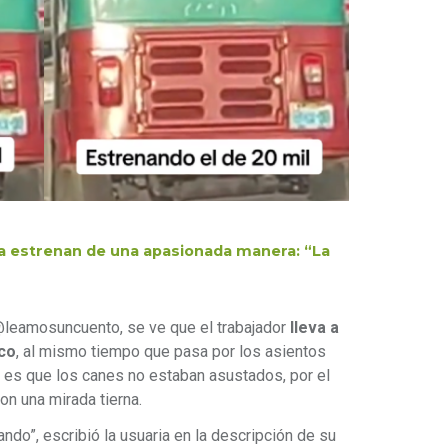
a estrenan de una apasionada manera: “La
a @leamosuncuento, se ve que el trabajador
lleva a
eco
, al mismo tiempo que pasa por los asientos
o es que los canes no estaban asustados, por el
con una mirada tierna.
jando”, escribió la usuaria en la descripción de su