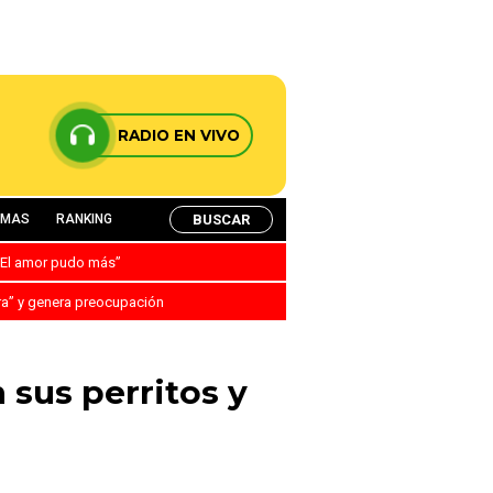
RADIO EN VIVO
BUSCAR
AMAS
RANKING
: “El amor pudo más”
ra” y genera preocupación
 sus perritos y