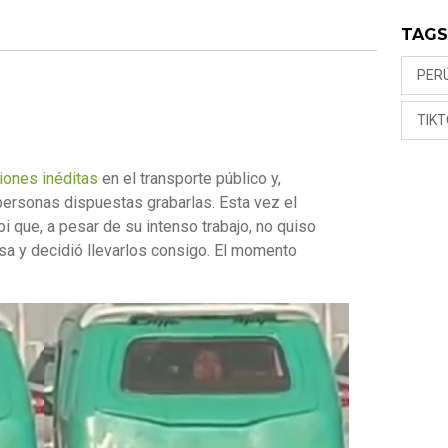
TAG
PER
TIK
iones inéditas
en el transporte público y,
personas dispuestas grabarlas. Esta vez el
 que, a pesar de su intenso trabajo, no quiso
a y decidió llevarlos consigo. El momento