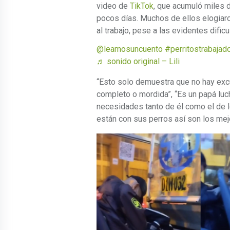
video de
TikTok
, que acumuló miles 
pocos días. Muchos de ellos elogiaro
al trabajo, pese a las evidentes dificu
@leamosuncuento
#perritostrabajad
♬ sonido original – Lili
“Esto solo demuestra que no hay exc
completo o mordida”, “Es un papá
luc
necesidades tanto de él como el de 
están con sus perros así son los mej