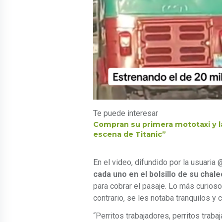
Te puede interesar
Compran su primera mototaxi y l
escena de Titanic”
En el video, difundido por la usuari
cada uno en el bolsillo de su chal
para cobrar el pasaje. Lo más curios
contrario, se les notaba tranquilos y 
“Perritos trabajadores, perritos traba