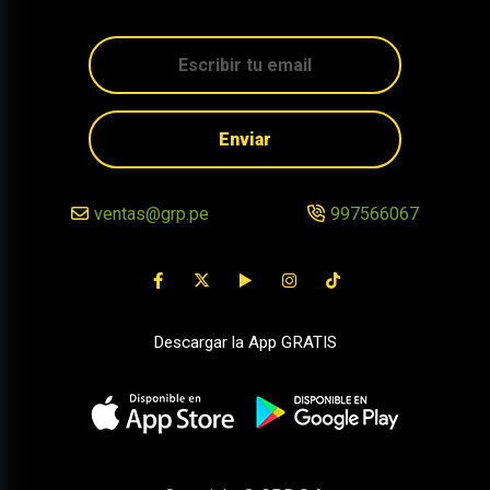
Enviar
ventas@grp.pe
997566067
Descargar la App GRATIS