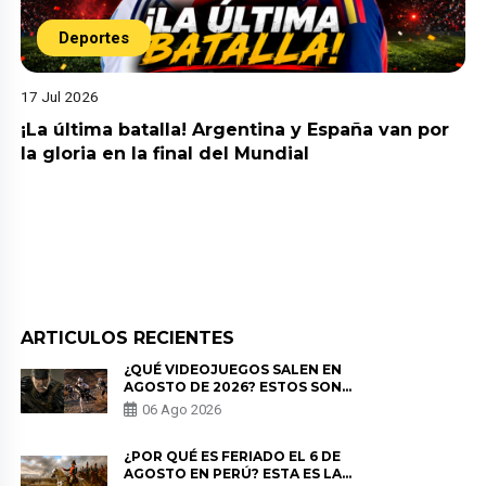
Deportes
17 Jul 2026
¡La última batalla! Argentina y España van por
la gloria en la final del Mundial
ARTICULOS RECIENTES
¿QUÉ VIDEOJUEGOS SALEN EN
AGOSTO DE 2026? ESTOS SON
LOS ESTRENOS MÁS ESPERADOS
06 Ago 2026
¿POR QUÉ ES FERIADO EL 6 DE
AGOSTO EN PERÚ? ESTA ES LA