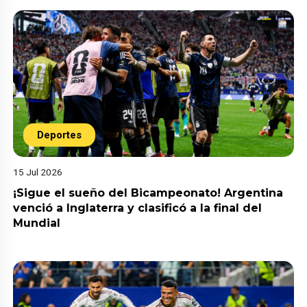
Deportes
15 Jul 2026
¡Sigue el sueño del Bicampeonato! Argentina
venció a Inglaterra y clasificó a la final del
Mundial