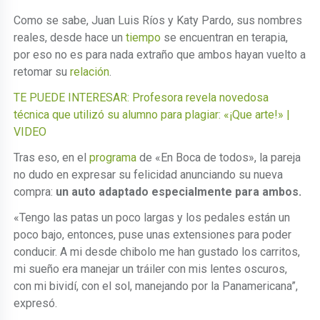
Como se sabe, Juan Luis Ríos y Katy Pardo, sus nombres
reales, desde hace un
tiempo
se encuentran en terapia,
por eso no es para nada extraño que ambos hayan vuelto a
retomar su
relación
.
TE PUEDE INTERESAR: Profesora revela novedosa
técnica que utilizó su alumno para plagiar: «¡Que arte!» |
VIDEO
Tras eso, en el
programa
de «En Boca de todos», la pareja
no dudo en expresar su felicidad anunciando su nueva
compra:
un auto adaptado especialmente para ambos.
«Tengo las patas un poco largas y los pedales están un
poco bajo, entonces, puse unas extensiones para poder
conducir. A mi desde chibolo me han gustado los carritos,
mi sueño era manejar un tráiler con mis lentes oscuros,
con mi bividí, con el sol, manejando por la Panamericana”,
expresó.