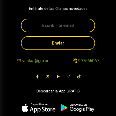
Entérate de las últimas novedades
Enviar
ventas@grp.pe
997566067
Descargar la App GRATIS