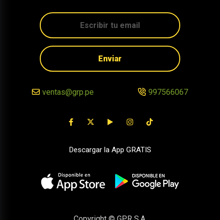
Enviar
ventas@grp.pe
997566067
Descargar la App GRATIS
Copyright © GPR S.A.