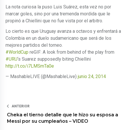
La nota curiosa la puso Luis Suárez, esta vez no por
marcar goles, sino por una tremenda mordida que le
propinó a Chiellini que no fue vista por el arbitro.
Lo cierto es que Uruguay avanza a octavos y enfrentará a
Colombia en un duelo sudamericano que será de los
mejores partidos del torneo.
#WorldCup
reGIF: A look from behind of the play from
#URU
‘s Suarez supposedly biting Chiellini
http://t.co/i7LMSmTa0e
— MashableLIVE (@MashableLive)
junio 24, 2014
ANTERIOR
Cheka el tierno detalle que le hizo su esposa a
Messi por su cumpleaños – VIDEO