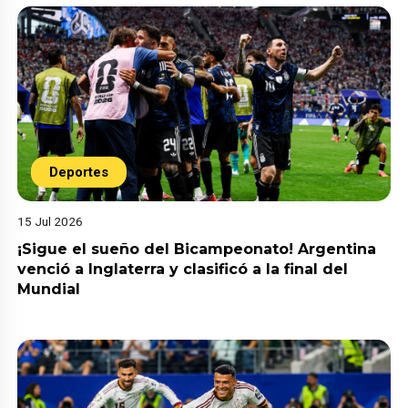
Deportes
15 Jul 2026
¡Sigue el sueño del Bicampeonato! Argentina
venció a Inglaterra y clasificó a la final del
Mundial