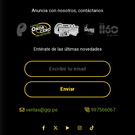
Anuncia con nosotros, contáctanos
Entérate de las últimas novedades
Enviar
ventas@grp.pe
997566067