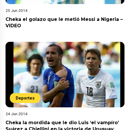
25 Jun 2014
Cheka el golazo que le metió Messi a Nigeria –
VIDEO
Deportes
24 Jun 2014
Cheka la mordida que le dio Luis ‘el vampíro’
Suárez a Chiellini en la victoria de Uruguay