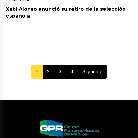
Xabi Alonso anunció su retiro de la selección
española
(current)
1
2
3
4
Siguiente