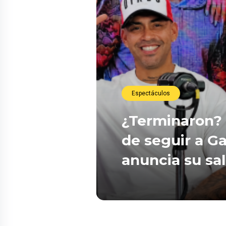
Espectáculos
¿Terminaron? 
de seguir a Ga
anuncia su sa