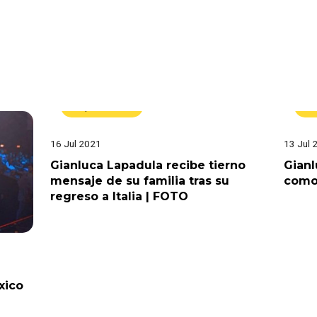
Espectáculos
D
16 Jul 2021
13 Jul 
Gianluca Lapadula recibe tierno
Gianl
mensaje de su familia tras su
como 
regreso a Italia | FOTO
xico