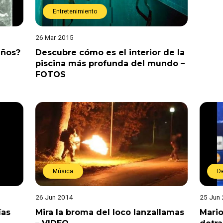
Entretenimiento
26 Mar 2015
años?
Descubre cómo es el interior de la
piscina más profunda del mundo –
FOTOS
Música
D
26 Jun 2014
25 Jun
ías
Mira la broma del loco lanzallamas
Mario