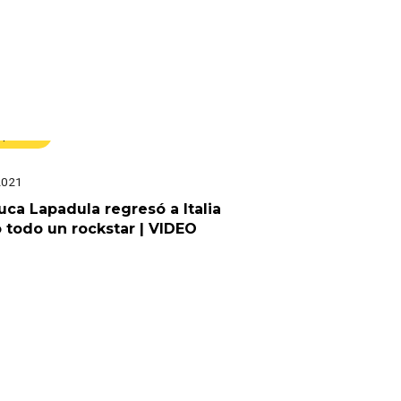
eportes
2021
uca Lapadula regresó a Italia
todo un rockstar | VIDEO