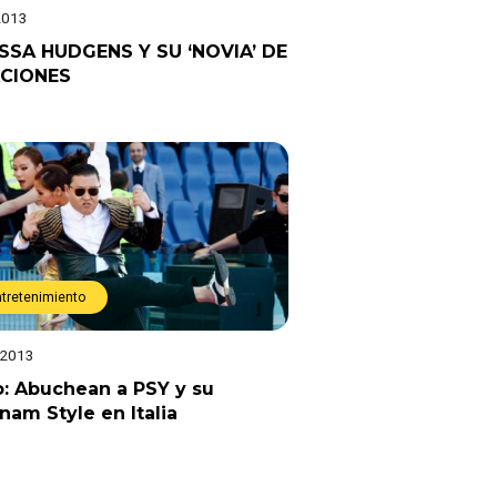
2013
SSA HUDGENS Y SU ‘NOVIA’ DE
CIONES
ntretenimiento
 2013
: Abuchean a PSY y su
am Style en Italia