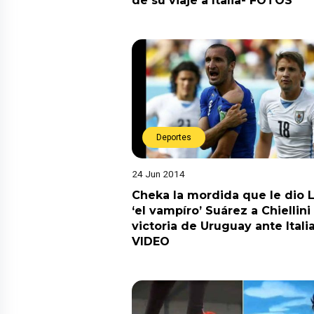
de su viaje a Italia- FOTOS
Deportes
24 Jun 2014
Cheka la mordida que le dio L
‘el vampíro’ Suárez a Chiellini
victoria de Uruguay ante Italia
VIDEO