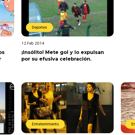
Deportes
12 Feb 2014
os
¡Insólito! Mete gol y lo expulsan
r
por su efusiva celebración.
Entretenimiento
E