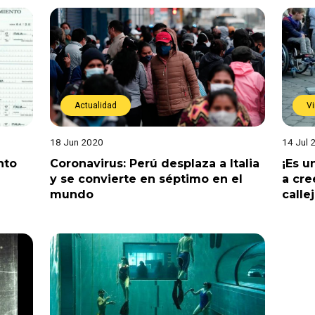
Actualidad
Vi
18 Jun 2020
14 Jul 
nto
Coronavirus: Perú desplaza a Italia
¡Es u
y se convierte en séptimo en el
a cre
mundo
calle