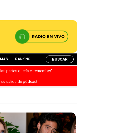
RADIO EN VIVO
BUSCAR
AMAS
RANKING
 las partes quería el remember”
a su salida de pódcast