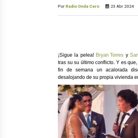
Por
Radio Onda Cero
23 Abr 2024
¡Sigue la pelea!
Bryan Torres
y
Sam
tras su su último conflicto. Y es que
fin de semana un acalorada disc
desalojando de su propia vivienda en