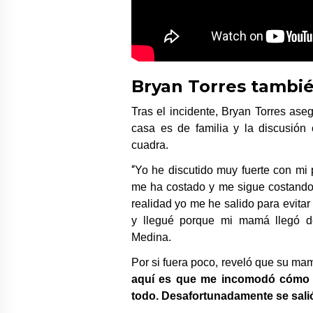
Bryan Torres tambié
Tras el incidente, Bryan Torres as
casa es de familia y la discusió
cuadra.
“
Yo he discutido muy fuerte con mi 
me ha costado y me sigue costando
realidad yo me he salido para evit
y llegué porque mi mamá llegó de
Medina.
Por si fuera poco, reveló que su ma
aquí es que me incomodó cómo a 
todo. Desafortunadamente se salió