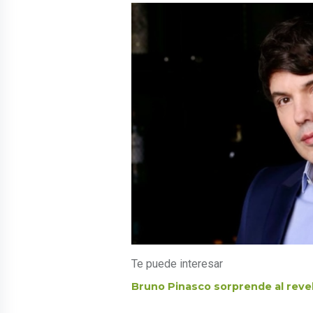
Te puede interesar
Bruno Pinasco sorprende al reve