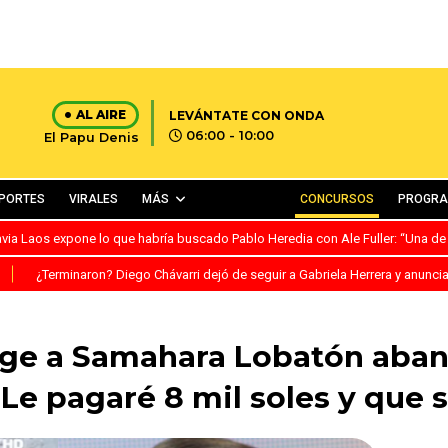
AL AIRE
LEVÁNTATE CON ONDA
06:00 - 10:00
El Papu Denis
PORTES
VIRALES
MÁS
CONCURSOS
PROGR
avia Laos expone lo que habría buscado Pablo Heredia con Ale Fuller: “Una de
S
¿Terminaron? Diego Chávarri dejó de seguir a Gabriela Herrera y anunci
ige a Samahara Lobatón aban
“Le pagaré 8 mil soles y que s