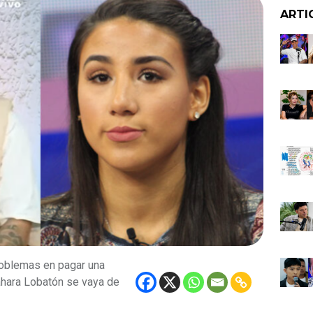
ARTI
roblemas en pagar una
ahara Lobatón se vaya de