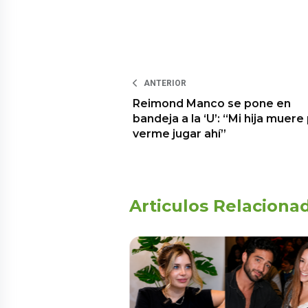
ANTERIOR
Reimond Manco se pone en
bandeja a la ‘U’: “Mi hija muere
verme jugar ahí”
Articulos Relaciona