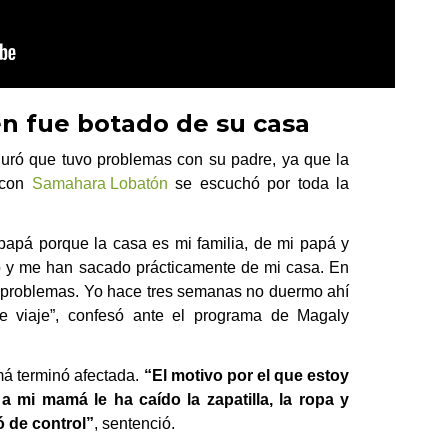
n fue botado de su casa
eguró que tuvo problemas con su padre, ya que la
n con
Samahara Lobatón
se escuchó por toda la
papá porque la casa es mi familia, de mi papá y
 y me han sacado prácticamente de mi casa. En
ar problemas. Yo hace tres semanas no duermo ahí
 viaje”, confesó ante el programa de Magaly
má terminó afectada.
“El motivo por el que estoy
mi mamá le ha caído la zapatilla, la ropa y
 de control”
, sentenció.