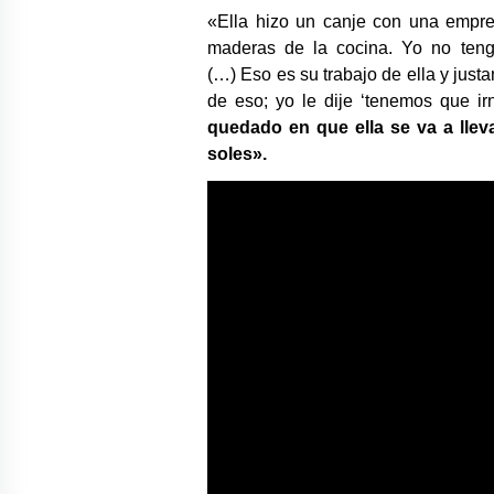
«Ella hizo un canje con una empre
maderas de la cocina. Yo no teng
(…)
Eso es su trabajo de ella y jus
de eso; yo le dije ‘tenemos que ir
quedado en que ella se va a llev
soles».