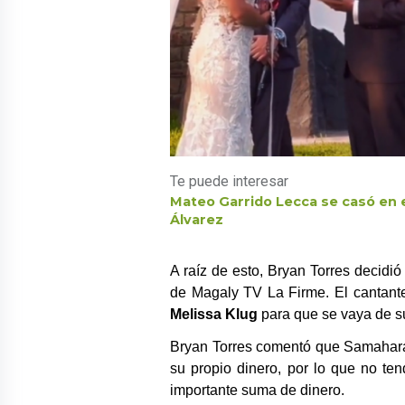
Te puede interesar
Mateo Garrido Lecca se casó en e
Álvarez
A raíz de esto, Bryan Torres decidi
de Magaly TV La Firme. El cantan
Melissa Klug
para que se vaya de su 
Bryan Torres comentó que Samahara
su propio dinero, por lo que no te
importante suma de dinero.