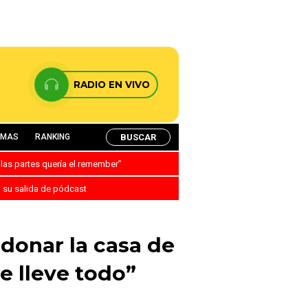
RADIO EN VIVO
BUSCAR
AMAS
RANKING
 las partes quería el remember”
a su salida de pódcast
donar la casa de
e lleve todo”