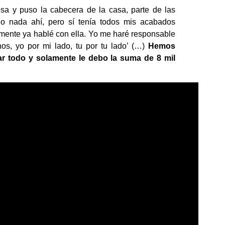
sa y puso la cabecera de la casa, parte de las
o nada ahí, pero sí tenía todos mis acabados
tamente ya
hablé con ella.
Yo me haré responsable
nos, yo por mi lado, tu por tu lado’ (…
)
Hemos
ar todo y solamente le debo la suma de 8 mil