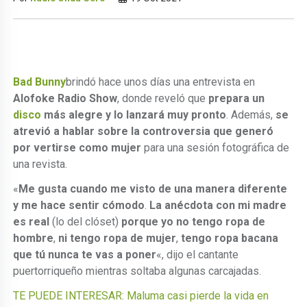
Bad Bunny
brindó hace unos días una entrevista en
Alofoke Radio Show
, donde reveló que
prepara un
disco
más alegre y lo lanzará muy pronto
. Además,
se
atrevió a hablar sobre la controversia que generó
por vertirse como mujer
para una sesión fotográfica de
una revista.
«
Me gusta cuando me visto de una manera diferente
y me hace sentir cómodo
.
La anécdota con mi madre
es real
(lo del clóset)
porque yo no tengo ropa de
hombre
,
ni tengo ropa de mujer
,
tengo ropa bacana
que tú nunca te vas a poner
«, dijo el cantante
puertorriqueño mientras soltaba algunas carcajadas.
TE PUEDE INTERESAR: Maluma casi pierde la vida en