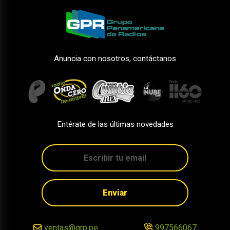
Anuncia con nosotros, contáctanos
Entérate de las últimas novedades
Enviar
ventas@grp.pe
997566067