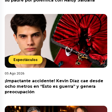
su padre por polémica con Naldy Saldaña
Espectáculos
05 Ago 2026
¡Impactante accidente! Kevin Díaz cae desde
ocho metros en “Esto es guerra” y genera
preocupación