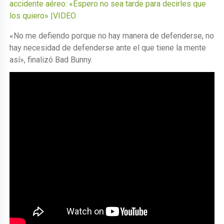
accidente aéreo: «Espero no sea tarde para decirles que
los quiero» |VIDEO
«No me defiendo porque no hay manera de defenderse, no
hay necesidad de defenderse ante el que tiene la mente
así», finalizó Bad Bunny.