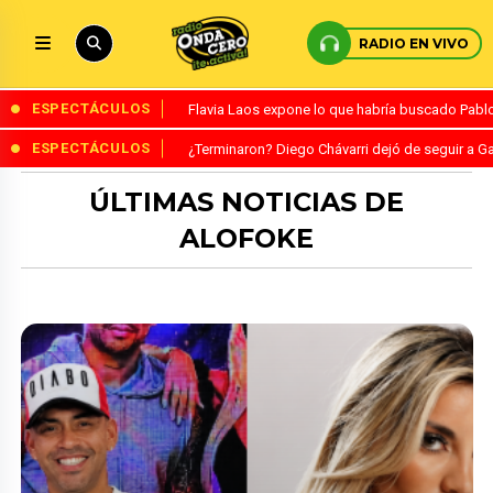
RADIO EN VIVO
ESPECTÁCULOS
Flavia Laos expone lo que habría buscado Pablo 
ESPECTÁCULOS
¿Terminaron? Diego Chávarri dejó de seguir a Ga
ÚLTIMAS NOTICIAS DE
ALOFOKE