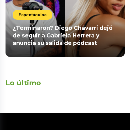
Espectáculos
¿Terminaron? Diego Chávarri dejó
de seguir a Gabriela Herrera y
anuncia su salida de pódcast
Lo último