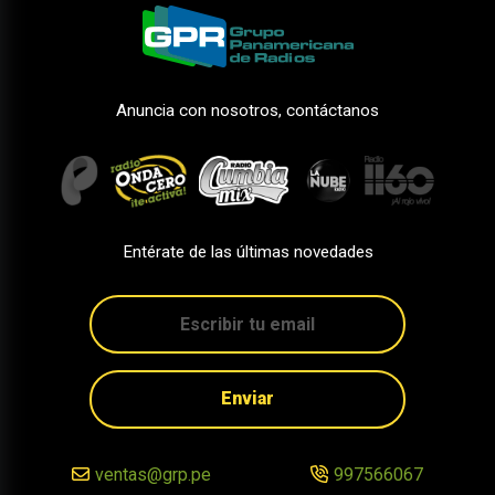
Anuncia con nosotros, contáctanos
Entérate de las últimas novedades
Enviar
ventas@grp.pe
997566067