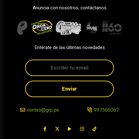
Anuncia con nosotros, contáctanos
Entérate de las últimas novedades
Enviar
ventas@grp.pe
997566067