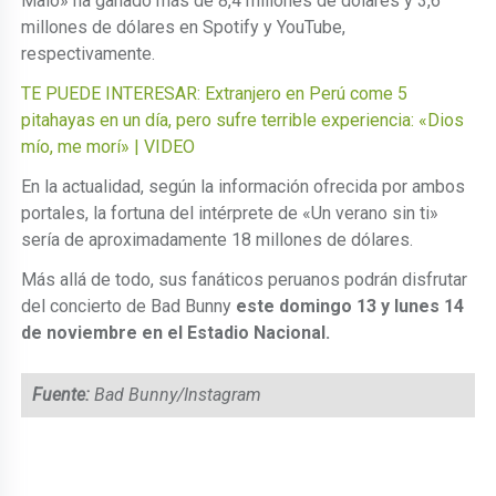
Malo» ha ganado más de 8,4 millones de dólares y 3,6
millones de dólares en Spotify y YouTube,
respectivamente.
TE PUEDE INTERESAR: Extranjero en Perú come 5
pitahayas en un día, pero sufre terrible experiencia: «Dios
mío, me morí» | VIDEO
En la actualidad, según la información ofrecida por ambos
portales, la fortuna del intérprete de «Un verano sin ti»
sería de aproximadamente 18 millones de dólares.
Más allá de todo, sus fanáticos peruanos podrán disfrutar
del concierto de Bad Bunny
este domingo 13 y lunes 14
de noviembre en el Estadio Nacional.
Fuente:
Bad Bunny/Instagram