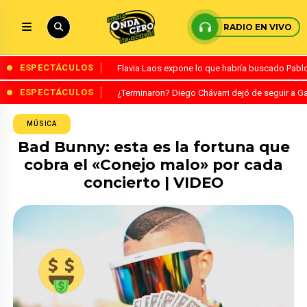
RADIO EN VIVO
ESPECTÁCULOS
Flavia Laos expone lo que habría buscado Pablo 
ESPECTÁCULOS
¿Terminaron? Diego Chávarri dejó de seguir a Ga
MÚSICA
Bad Bunny: esta es la fortuna que
cobra el «Conejo malo» por cada
concierto | VIDEO