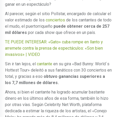
ganar en un espectáculo?
Al parecer, según el sitio Pollstar, encargado de calcular el
valor estimado de los
conciertos
de los cantantes de todo
el mudo, el puertorriqueño
puede obtener cerca de 257
mil dólares
por cada show que ofrece en un país.
TE PUEDE INTERESAR: «Gato» cuba rompe en llanto y
arremete contra la prensa de espectáculos: «Son bien
invasivos» | VIDEO
Sin ir tan lejos, el
cantante
en su gira «Bad Bunny: World´s
Hottest Tour» deleitó a sus fanáticos con 30 conciertos en
total, y gracias a eso
obtuvo ganancias superiores a
los 7,7 millones de dólares.
Ahora, si bien el cantante ha logrado acumular bastante
dinero en los últimos años de esa forma, también lo hizo
por otras vías. Según Celebrity Net Worth, plataforma
dedicada a estimar la riqueza de los artistas, el «Conejo