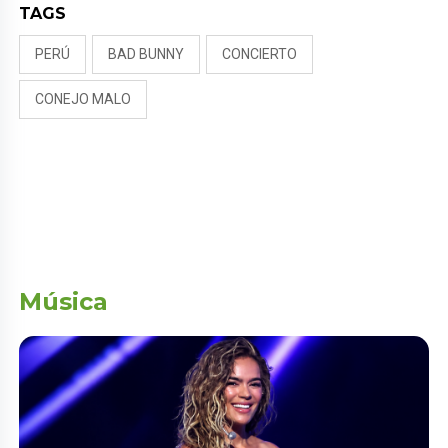
TAGS
PERÚ
BAD BUNNY
CONCIERTO
CONEJO MALO
Música