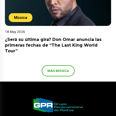
Música
18 May 2026
¿Será su última gira? Don Omar anuncia las
primeras fechas de “The Last King World
Tour”
MÁS MÚSICA