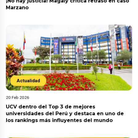
¡No hay justicia! Magaly critica retraso en caso
Marzano
Actualidad
20 Feb 2026
UCV dentro del Top 3 de mejores
universidades del Perú y destaca en uno de
los rankings más influyentes del mundo