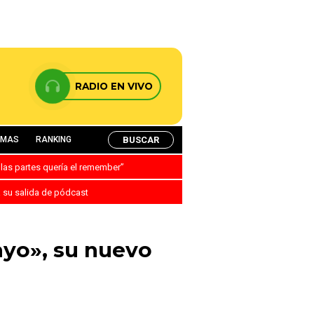
RADIO EN VIVO
BUSCAR
AMAS
RANKING
 las partes quería el remember”
a su salida de pódcast
ayo», su nuevo