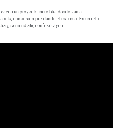
os con un proyecto increible, donde van a
 faceta, como siempre dando el máximo. Es un reto
tra gira mundial», confesó Zyon.