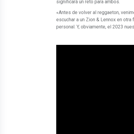
significará un reto para ambos.
«Antes de volver al reggaeton, venim
escuchar a un Zion & Lennox en otra
personal. Y, obviamente, el 2023 nues