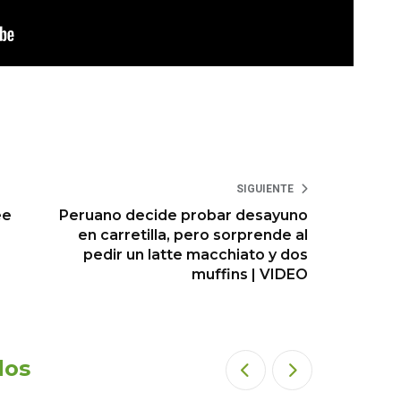
SIGUIENTE
ee
Peruano decide probar desayuno
en carretilla, pero sorprende al
pedir un latte macchiato y dos
muffins | VIDEO
dos