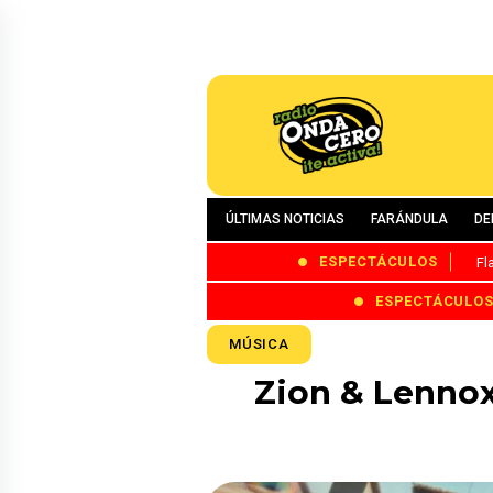
ÚLTIMAS NOTICIAS
FARÁNDULA
DE
ESPECTÁCULOS
Fl
ESPECTÁCULO
MÚSICA
Zion & Lennox