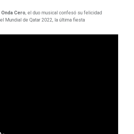
o Onda Cero
, el duo musical confesó su felicidad
l Mundial de Qatar 2022, la última fiesta