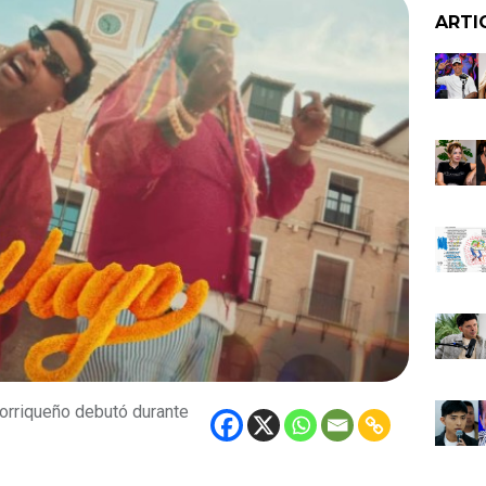
ARTI
torriqueño debutó durante