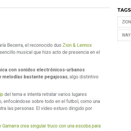
TAG
ZIO
WAY
ría Becerra, el reconocido duo
Zion & Lennox
encillo musical que hizo acto de presencia en el
mica con sonidos electrónicos-urbanos
 y melodías bastante pegajosas
, algo distintivo
ip
del tema e intenta retratar varios lugares
, enfocándose sobre todo en el futbol, como una
tra las personas. El video estuvo dirigido por
amarra crea singular truco con una escoba para