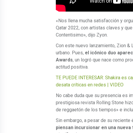
«Nos llena mucha satisfacción y orgu
Qatar 2022, con artistas claves y q
Contentisimo», dijo Zyon.
Con este nuevo lanzamiento, Zion & 
urbano. Pues,
el icónico duo aparece
Awards
, un logró que nace como pro
actitud positiva.
TE PUEDE INTERESAR: Shakira es cap
desata críticas en redes | VIDEO
No cabe duda que su presencia es i
prestigiosa revista Rolling Stone hi
de reggaetón de los tiempos» e inclu
Sin embargo, a pesar de su reciente
piensan incursionar en una nueva 