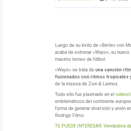
Luego de su éxito de «Berlin» con Ma
acaba de estrenar «Wayo», su nuevo s
máximo torneo de fútbol.
«Wayo» se trata de
una canción rít
fusionados con ritmos tropicales
de la música de Zion & Lennox.
Todo ello fue plasmado en el
videocl
emblemáticos del continente europeo
forma de generar diversión y unión en
Rodrigo Films.
TE PUEDE INTERESAR: Vendedora de G