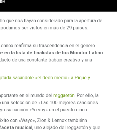
llo que nos hayan considerado para la apertura de
ue podamos ser vistos en más de 29 países.
Lennox reafirma su trascendencia en el género
 en la lista de finalistas de los Monitor Latino
ducto de una constante trabajo creativo y una
tada sacándole «el dedo medio» a Piqué y
mportante en el mundo del
reggaetón
. Por ello, la
zo una selección de «Las 100 mejores canciones
yo su canción «Yo voy» en el puesto cinco.
 éxito con «Wayo», Zion & Lennox tambiénn
faceta musical
, uno alejado del reggaetón y que