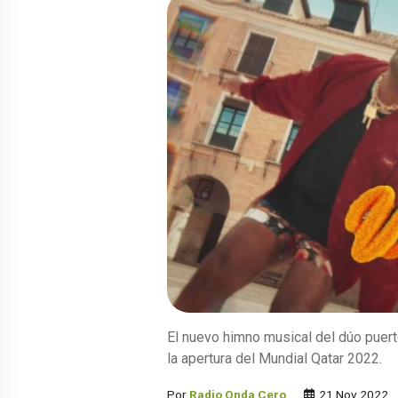
El nuevo himno musical del dúo puer
la apertura del Mundial Qatar 2022.
Por
Radio Onda Cero
21 Nov 2022