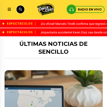
RADIO EN VIVO
ESPECTÁCULOS
¡Es oficial! Marcelo Tinelli confirma que regres
ESPECTÁCULOS
¡Impactante accidente! Kevin Díaz cae desde o
ÚLTIMAS NOTICIAS DE
SENCILLO