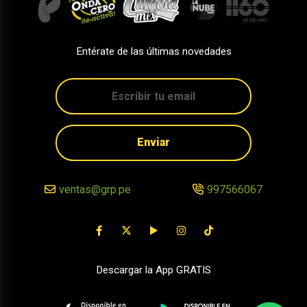
Entérate de las últimas novedades
Enviar
ventas@grp.pe
997566067
Descargar la App GRATIS