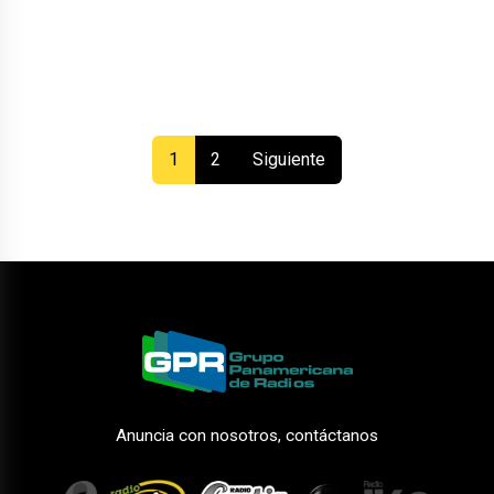
(current)
1
2
Siguiente
Anuncia con nosotros, contáctanos