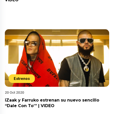
Estrenos
20 Oct 2020
iZaak y Farruko estrenan su nuevo sencillo
“Dale Con To’” | VIDEO