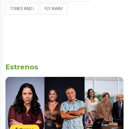
TONES AND I
FLY AWAY
Estrenos