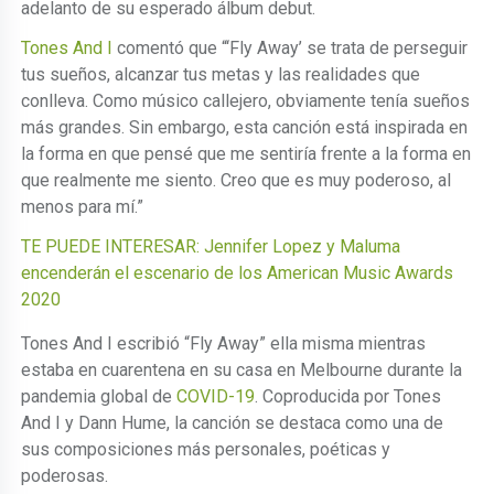
adelanto de su esperado álbum debut.
Tones And I
comentó que “‘Fly Away’ se trata de perseguir
tus sueños, alcanzar tus metas y las realidades que
conlleva. Como músico callejero, obviamente tenía sueños
más grandes. Sin embargo, esta canción está inspirada en
la forma en que pensé que me sentiría frente a la forma en
que realmente me siento. Creo que es muy poderoso, al
menos para mí.”
TE PUEDE INTERESAR: Jennifer Lopez y Maluma
encenderán el escenario de los American Music Awards
2020
Tones And I escribió “Fly Away” ella misma mientras
estaba en cuarentena en su casa en Melbourne durante la
pandemia global de
COVID-19
. Coproducida por Tones
And I y Dann Hume, la canción se destaca como una de
sus composiciones más personales, poéticas y
poderosas.