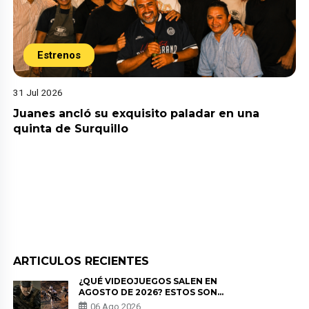
Estrenos
31 Jul 2026
Juanes ancló su exquisito paladar en una
quinta de Surquillo
ARTICULOS RECIENTES
¿QUÉ VIDEOJUEGOS SALEN EN
AGOSTO DE 2026? ESTOS SON
LOS ESTRENOS MÁS ESPERADOS
06 Ago 2026