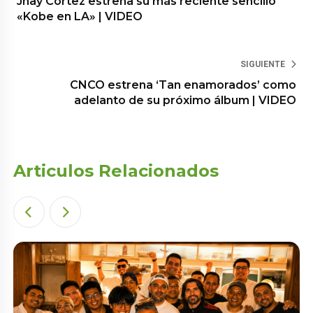
Jhay Cortez estrena su más reciente sencillo
«Kobe en LA» | VIDEO
SIGUIENTE
CNCO estrena ‘Tan enamorados’ como
adelanto de su próximo álbum | VIDEO
Articulos Relacionados