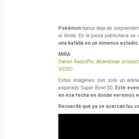
Pokémon
nunca deja de sorprendern
al límite. En la pieza publicitaria s
una batalla en un inmenso estadio.
MIRA 
Daniel Radcliffe: Abandonan proyecc
VIDEO
Estas imágenes son solo un adela
esperado Super Bowl 50.
Este even
en esa fecha en donde veremos e
Recuerda que ya se acercan las ce