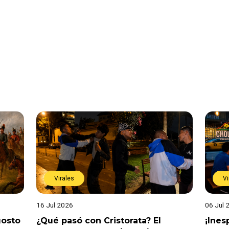
Virales
Vi
16 Jul 2026
06 Jul 
gosto
¿Qué pasó con Cristorata? El
¡Ine