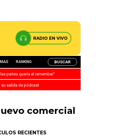
RADIO EN VIVO
BUSCAR
AMAS
RANKING
 las partes quería el remember”
a su salida de pódcast
nuevo comercial
CULOS RECIENTES