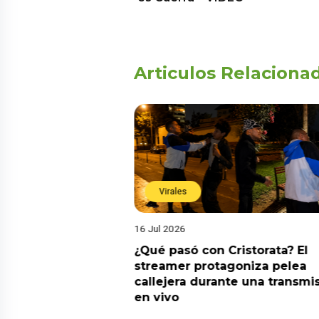
Articulos Relaciona
Virales
16 Jul 2026
riado el 6 de
¿Qué pasó con Cristorata? El
? Esta es la
streamer protagoniza pelea
callejera durante una transmi
en vivo