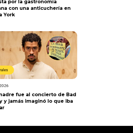
ta por la gastronomía
na con una anticuchería en
a York
rales
 2026
adre fue al concierto de Bad
 y jamás imaginó lo que iba
ar