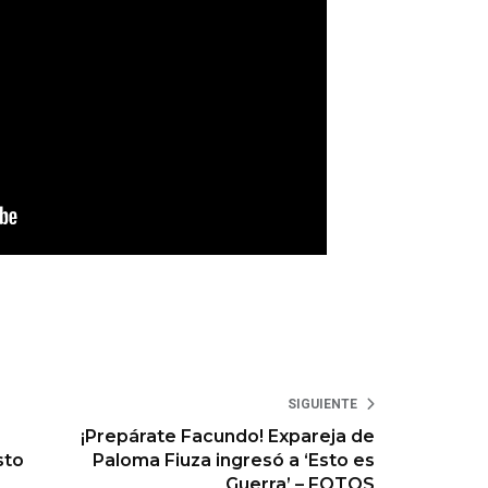
SIGUIENTE
¡Prepárate Facundo! Expareja de
sto
Paloma Fiuza ingresó a ‘Esto es
Guerra’ – FOTOS