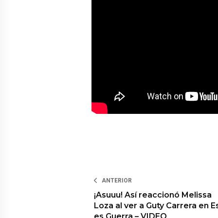
ANTERIOR
¡Asuuu! Así reaccionó Melissa
Loza al ver a Guty Carrera en E
es Guerra – VIDEO