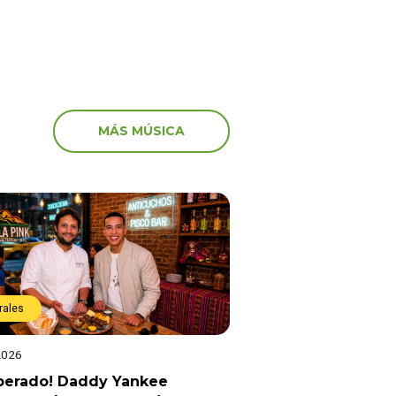
MÁS MÚSICA
rales
2026
sperado! Daddy Yankee