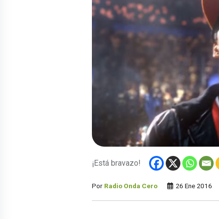
¡Está bravazo!
Por
Radio Onda Cero
26 Ene 2016