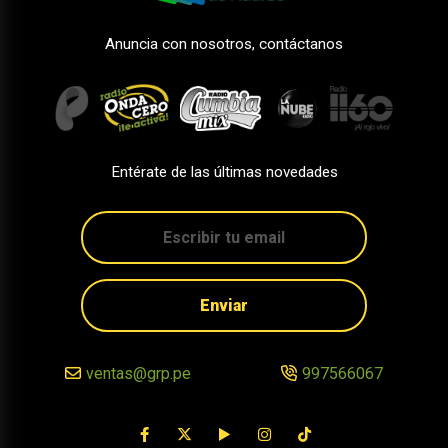
Anuncia con nosotros, contáctanos
Entérate de las últimas novedades
Enviar
ventas@grp.pe
997566067