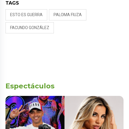
TAGS
ESTO ES GUERRA
PALOMA FIUZA
FACUNDO GONZÁLEZ
Espectáculos