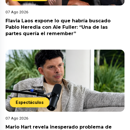
07 Ago 2026
Flavia Laos expone lo que habría buscado
Pablo Heredia con Ale Fuller: “Una de las
partes quería el remember”
Espectáculos
07 Ago 2026
Mario Hart revela inesperado problema de