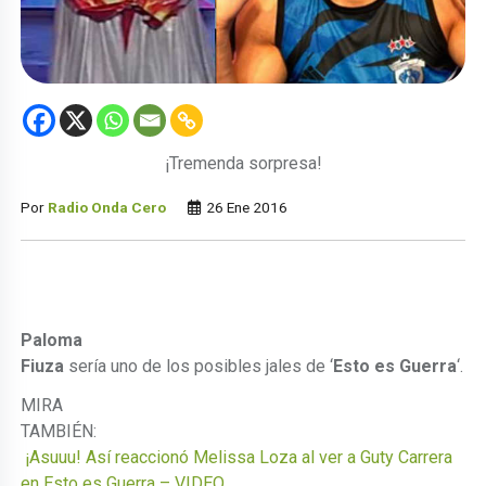
¡Tremenda sorpresa!
Por
Radio Onda Cero
26 Ene 2016
Paloma
Fiuza
sería uno de los posibles jales de ‘
Esto es Guerra
‘.
MIRA
TAMBIÉN:
¡Asuuu! Así reaccionó Melissa Loza al ver a Guty Carrera
en Esto es Guerra – VIDEO