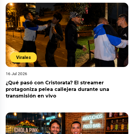
Virales
16 Jul 2026
¿Qué pasó con Cristorata? El streamer
protagoniza pelea callejera durante una
transmisión en vivo