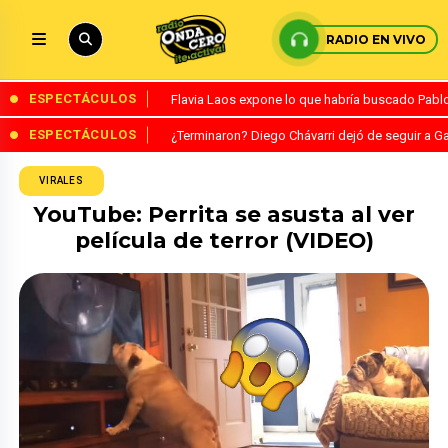
RADIO EN VIVO
ESPECTÁCULOS
Flavia Laos expone lo que habría buscado Pablo 
ESPECTÁCULOS
¿Terminaron? Diego Chávarri dejó de seguir a Ga
VIRALES
YouTube: Perrita se asusta al ver
película de terror (VIDEO)