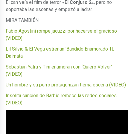
El can veía el film de terror «
El Conjuro
2
«, pero no
soportaba las escenas y empezó a ladrar.
MIRA TAMBIÉN:
Fabio Agostini rompe jacuzzi por hacerse el gracioso
(VIDEO)
Lil Silvio & El Vega estrenan ‘Bandido Enamorado’ ft.
Dalmata
Sebastián Yatra y Tini enamoran con ‘Quiero Volver’
(VIDEO)
Un hombre y su perro protagonizan tierna escena (VIDEO)
Insólita canción de Barbie remece las redes sociales
(VIDEO)