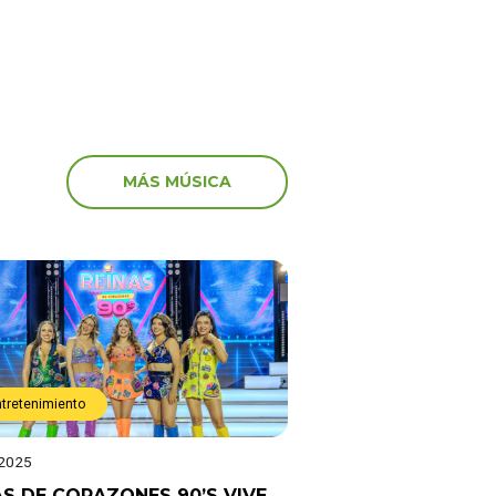
MÁS MÚSICA
ntretenimiento
 2025
AS DE CORAZONES 90’S VIVE