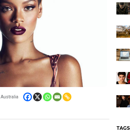
Australia
TAG