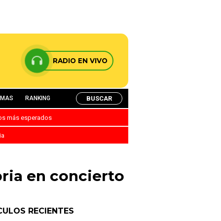
RADIO EN VIVO
BUSCAR
AMAS
RANKING
nos más esperados
ia
ria en concierto
CULOS RECIENTES