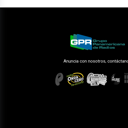
Anuncia con nosotros, contáctan