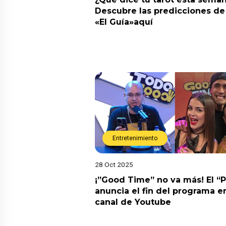
Descubre las predicciones de 
«El Guía»aquí
Entretenimiento
28 Oct 2025
¡”Good Time” no va más! El “
anuncia el fin del programa en
canal de Youtube