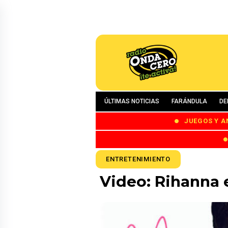
ÚLTIMAS NOTICIAS
FARÁNDULA
DE
JUEGOS Y A
ENTRETENIMIENTO
Video: Rihanna 