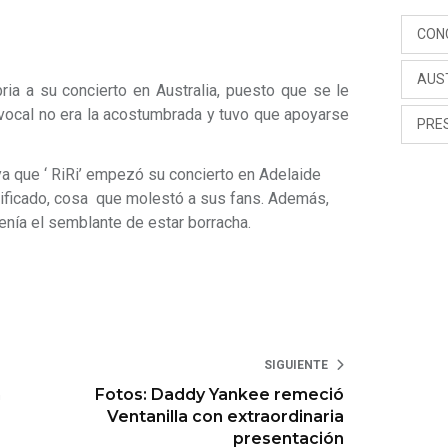
CON
AUS
ia a su concierto en Australia, puesto que se le
 vocal no era la acostumbrada y tuvo que apoyarse
PRE
 ya que ‘ RiRi’ empezó su concierto en Adelaide
nificado, cosa que molestó a sus fans. Además,
nía el semblante de estar borracha.
SIGUIENTE
n
Fotos: Daddy Yankee remeció
Ventanilla con extraordinaria
presentación