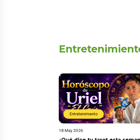
Entretenimient
Entretenimiento
18 May 2026
¿Qué dice tu tarot esta sema