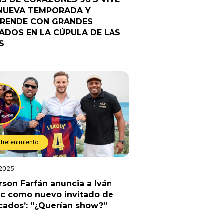
NUEVA TEMPORADA Y
RENDE CON GRANDES
TADOS EN LA CÚPULA DE LAS
S
ntretenimiento
 2025
rson Farfán anuncia a Iván
ic como nuevo invitado de
cados’: “¿Querían show?”