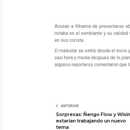
Acusan a Rihanna de presentarse ebr
notaba en el semblante y su calidad
en sus corista.
El malestar se sintió desde el inicio
casi hora y media después de lo pla
algunos reporteros comentaron que te
ANTERIOR
Sorpresas: Ñengo Flow y Wisi
estarían trabajando un nuevo
tema