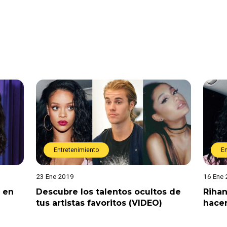
Entretenimiento
E
23 Ene 2019
16 Ene
 en
Descubre los talentos ocultos de
Riha
tus artistas favoritos (VIDEO)
hace