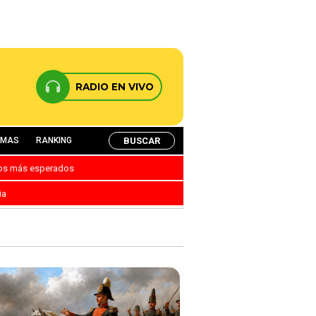
RADIO EN VIVO
BUSCAR
AMAS
RANKING
nos más esperados
ia