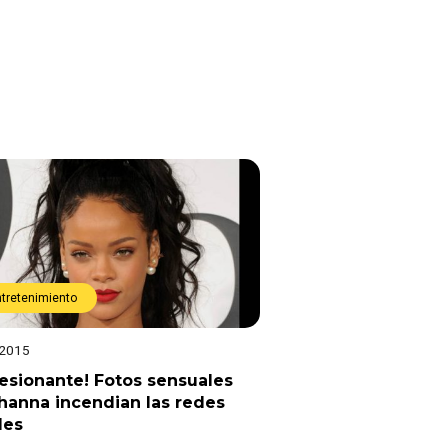
ntretenimiento
 2015
esionante! Fotos sensuales
hanna incendian las redes
les