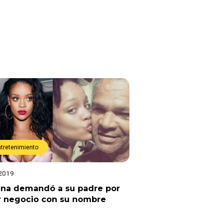
ntretenimiento
 2019
nna demandó a su padre por
r negocio con su nombre