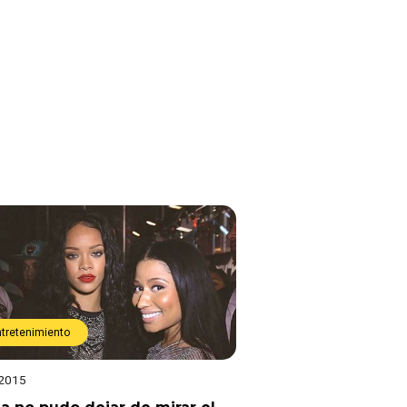
ntretenimiento
 2015