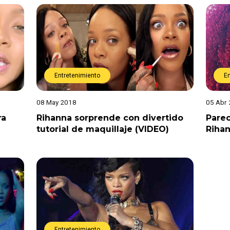
Entretenimiento
E
08 May 2018
05 Abr
ra
Rihanna sorprende con divertido
Parec
tutorial de maquillaje (VIDEO)
Rihan
Entretenimiento