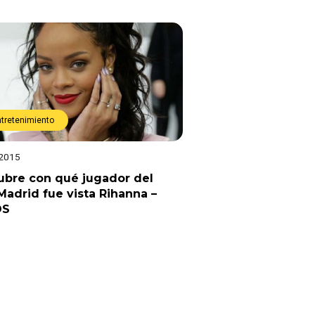
ntretenimiento
 2015
ubre con qué jugador del
Madrid fue vista Rihanna –
OS