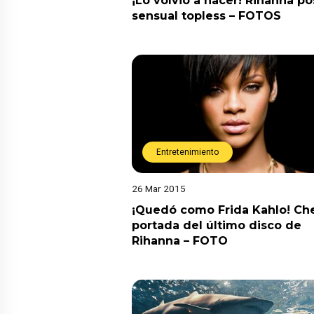
¡Lo volvió a hacer! Rihanna p
sensual topless – FOTOS
Entretenimiento
26 Mar 2015
¡Quedó como Frida Kahlo! Che
portada del último disco de
Rihanna – FOTO