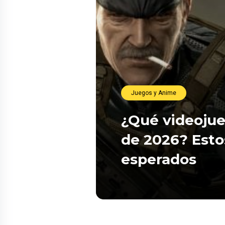
Juegos y Anime
¿Qué videojue
de 2026? Esto
esperados