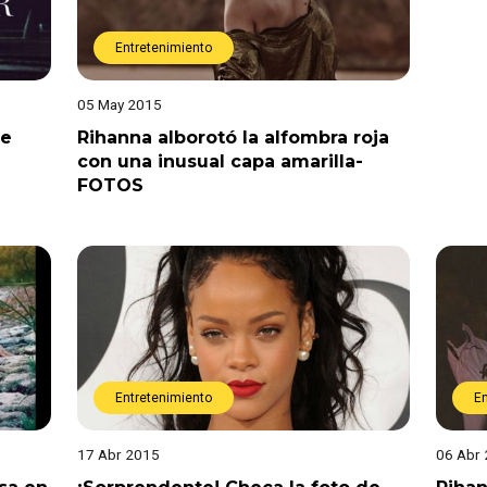
Entretenimiento
05 May 2015
de
Rihanna alborotó la alfombra roja
con una inusual capa amarilla-
FOTOS
Entretenimiento
E
17 Abr 2015
06 Abr