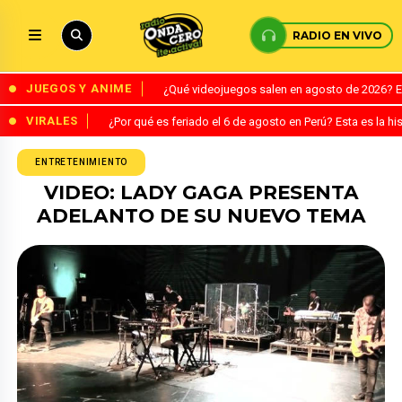
RADIO EN VIVO
JUEGOS Y ANIME
¿Qué videojuegos salen en agosto de 2026? 
VIRALES
¿Por qué es feriado el 6 de agosto en Perú? Esta es la his
ENTRETENIMIENTO
VIDEO: LADY GAGA PRESENTA
ADELANTO DE SU NUEVO TEMA