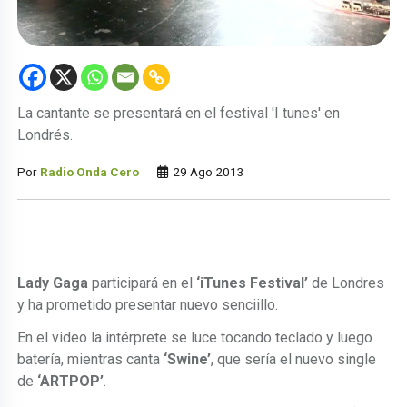
La cantante se presentará en el festival 'I tunes' en
Londrés.
Por
Radio Onda Cero
29 Ago 2013
Lady Gaga
participará en el
‘iTunes Festival’
de Londres
y ha prometido presentar nuevo senciillo.
En el video la intérprete se luce tocando teclado y luego
batería, mientras canta
‘Swine’
, que sería el nuevo single
de
‘ARTPOP’
.