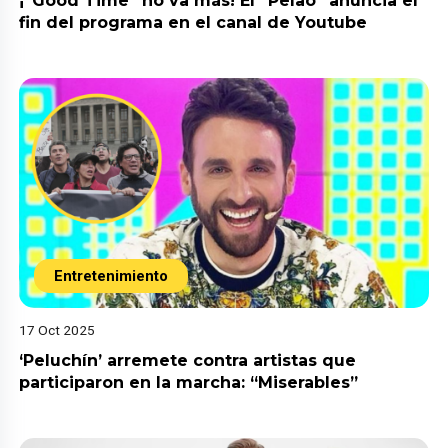
¡”Good Time” no va más! El “Pelao” anuncia el
fin del programa en el canal de Youtube
Entretenimiento
17 Oct 2025
‘Peluchín’ arremete contra artistas que
participaron en la marcha: “Miserables”