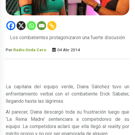
Los combatientes protagonizaron una fuerte discusión
Por
Radio Onda Cero
04 Abr 2014
La capitana del equipo verde, Diana Sánchez tuvo un
enfrentamiento verbal con el combatiente Erick Sabater,
llegando hasta las lágrimas.
Al parecer, Diana descargó toda su frustración luego que
‘La Reina Madre’ sentenciara a competidores de su
equipo. La competidora aclaró que ella llegó al reality por
mérito propio y no por ser enamorada de alguien.