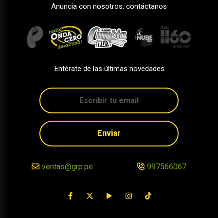
Anuncia con nosotros, contáctanos
Entérate de las últimas novedades
Enviar
ventas@grp.pe
997566067