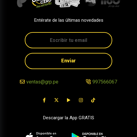
Entérate de las últimas novedades
Enviar
ventas@grp.pe
997566067
Descargar la App GRATIS