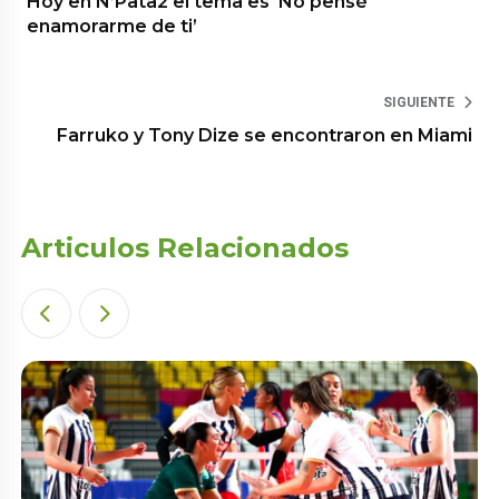
Hoy en N’Pata2 el tema es ‘No pensé
enamorarme de ti’
SIGUIENTE
Farruko y Tony Dize se encontraron en Miami
Articulos Relacionados