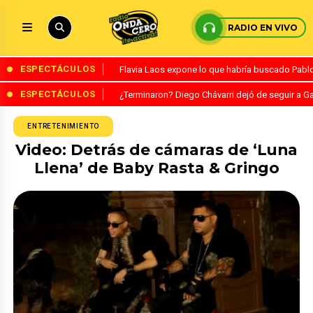
RADIO EN VIVO
ESPECTÁCULOS
Flavia Laos expone lo que habría buscado Pablo 
ESPECTÁCULOS
¿Terminaron? Diego Chávarri dejó de seguir a Ga
ENTRETENIMIENTO
Video: Detrás de cámaras de ‘Luna
Llena’ de Baby Rasta & Gringo