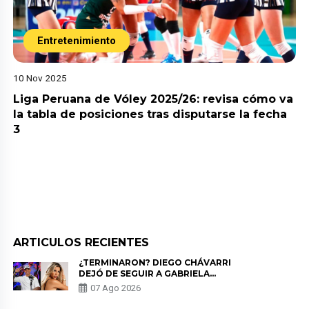
Entretenimiento
10 Nov 2025
Liga Peruana de Vóley 2025/26: revisa cómo va
la tabla de posiciones tras disputarse la fecha
3
ARTICULOS RECIENTES
¿TERMINARON? DIEGO CHÁVARRI
DEJÓ DE SEGUIR A GABRIELA
HERRERA Y ANUNCIA SU SALIDA
07 Ago 2026
DE PÓDCAST