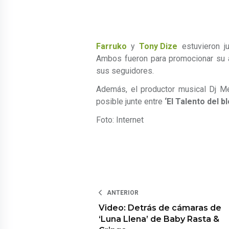
Farruko
y
Tony Dize
estuvieron j
Ambos fueron para promocionar su 
sus seguidores.
Además, el productor musical Dj M
posible junte entre
‘El Talento del b
Foto: Internet
ANTERIOR
Video: Detrás de cámaras de
‘Luna Llena’ de Baby Rasta &