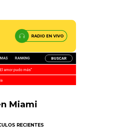
RADIO EN VIVO
BUSCAR
AMAS
RANKING
: “El amor pudo más”
ia
en Miami
CULOS RECIENTES