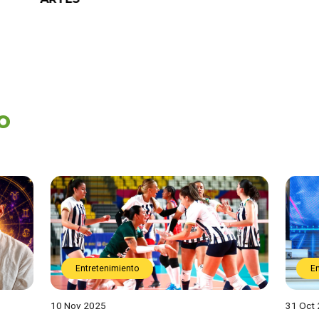
o
Entretenimiento
E
10 Nov 2025
31 Oct