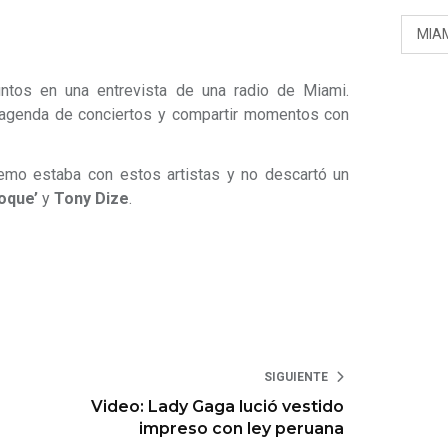
MIA
untos en una entrevista de una radio de Miami.
agenda de conciertos y compartir momentos con
emo estaba con estos artistas y no descartó un
loque’
y
Tony Dize
.
SIGUIENTE
Video: Lady Gaga lució vestido
impreso con ley peruana