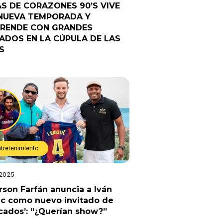
AS DE CORAZONES 90’S VIVE
NUEVA TEMPORADA Y
RENDE CON GRANDES
TADOS EN LA CÚPULA DE LAS
S
ntretenimiento
 2025
rson Farfán anuncia a Iván
ic como nuevo invitado de
cados’: “¿Querían show?”