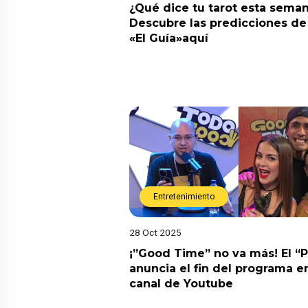
¿Qué dice tu tarot esta sema
Descubre las predicciones de 
«El Guía»aquí
Entretenimiento
28 Oct 2025
¡”Good Time” no va más! El “
anuncia el fin del programa en
canal de Youtube