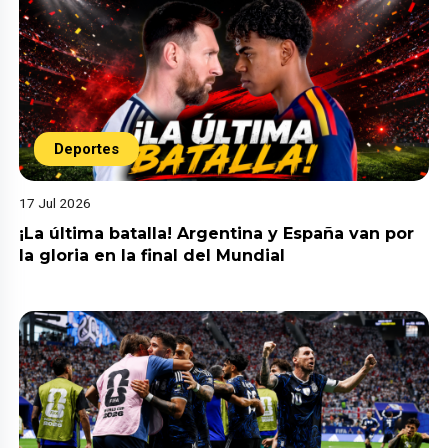
Deportes
17 Jul 2026
¡La última batalla! Argentina y España van por
la gloria en la final del Mundial