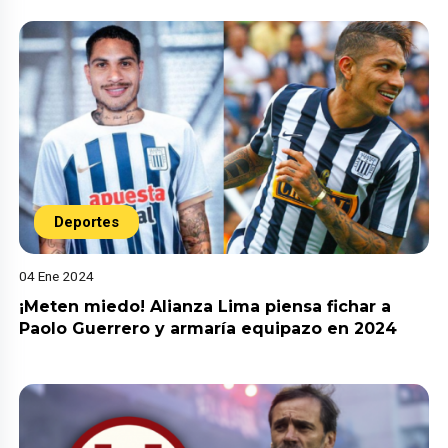
Deportes
04 Ene 2024
¡Meten miedo! Alianza Lima piensa fichar a
Paolo Guerrero y armaría equipazo en 2024