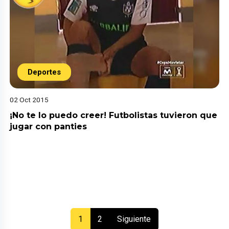
Deportes
02 Oct 2015
¡No te lo puedo creer! Futbolistas tuvieron que
jugar con panties
(current)
1
2
Siguiente