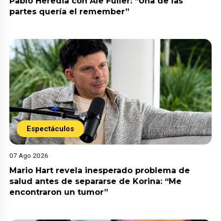
Pablo Heredia con Ale Fuller: “Una de las
partes quería el remember”
Espectáculos
07 Ago 2026
Mario Hart revela inesperado problema de
salud antes de separarse de Korina: “Me
encontraron un tumor”