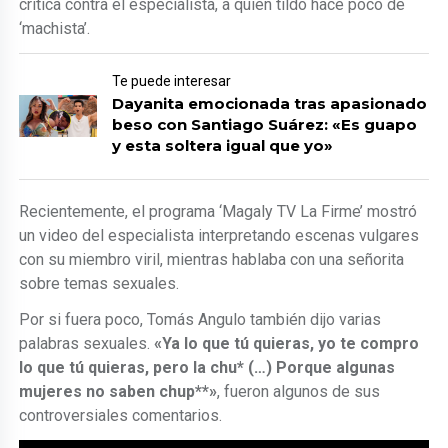
crítica contra el especialista, a quien tildo hace poco de
‘machista’.
Te puede interesar
Dayanita emocionada tras apasionado
beso con Santiago Suárez: «Es guapo
y esta soltera igual que yo»
Recientemente, el programa ‘Magaly TV La Firme’ mostró
un video del especialista interpretando escenas vulgares
con su miembro viril, mientras hablaba con una señorita
sobre temas sexuales.
Por si fuera poco, Tomás Angulo también dijo varias
palabras sexuales.
«Ya lo que tú quieras, yo te compro
lo que tú quieras, pero la chu* (…) Porque algunas
mujeres no saben chup**»
, fueron algunos de sus
controversiales comentarios.