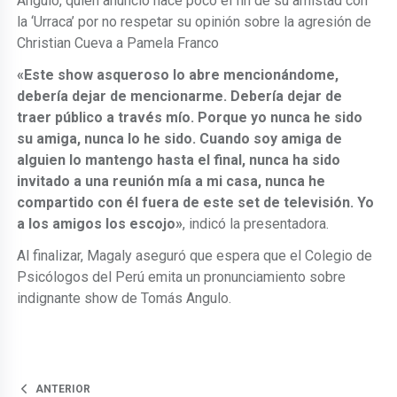
Ángulo, quien anunció hace poco el fin de su amistad con
la ‘Urraca’ por no respetar su opinión sobre la agresión de
Christian Cueva a Pamela Franco
«Este show asqueroso lo abre mencionándome,
debería dejar de mencionarme. Debería dejar de
traer público a través mío. Porque yo nunca he sido
su amiga, nunca lo he sido. Cuando soy amiga de
alguien lo mantengo hasta el final, nunca ha sido
invitado a una reunión mía a mi casa, nunca he
compartido con él fuera de este set de televisión. Yo
a los amigos los escojo»
, indicó la presentadora.
Al finalizar, Magaly aseguró que espera que el Colegio de
Psicólogos del Perú emita un pronunciamiento sobre
indignante show de Tomás Angulo.
ANTERIOR