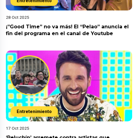
Entretenimiento
28 Oct 2025
¡”Good Time” no va más! El “Pelao” anuncia el
fin del programa en el canal de Youtube
Entretenimiento
17 Oct 2025
‘Peluchín’ arremete contra artistas que