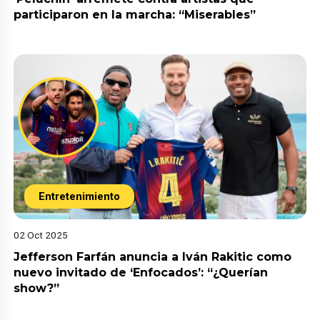
participaron en la marcha: “Miserables”
Entretenimiento
02 Oct 2025
Jefferson Farfán anuncia a Iván Rakitic como
nuevo invitado de ‘Enfocados’: “¿Querían
show?”