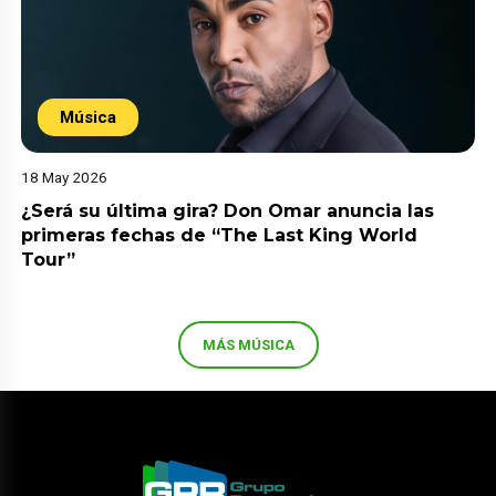
Música
18 May 2026
¿Será su última gira? Don Omar anuncia las
primeras fechas de “The Last King World
Tour”
MÁS MÚSICA