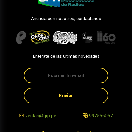
Anuncia con nosotros, contáctanos
Entérate de las últimas novedades
Enviar
ventas@grp.pe
997566067