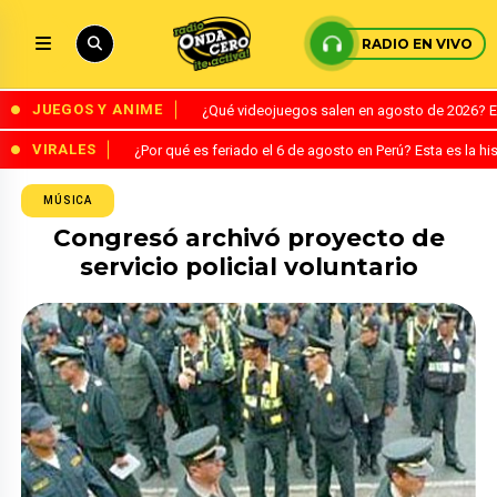
RADIO EN VIVO
JUEGOS Y ANIME
¿Qué videojuegos salen en agosto de 2026? 
VIRALES
¿Por qué es feriado el 6 de agosto en Perú? Esta es la his
MÚSICA
Congresó archivó proyecto de
servicio policial voluntario