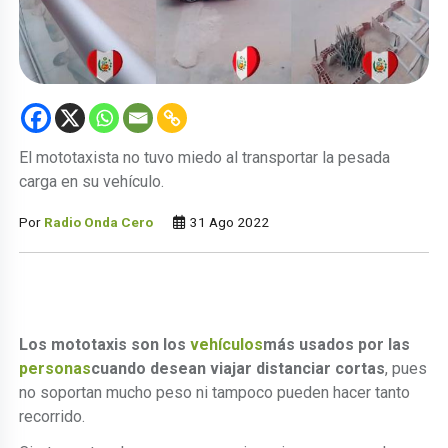
El mototaxista no tuvo miedo al transportar la pesada
carga en su vehículo.
Por
Radio Onda Cero
31 Ago 2022
Los mototaxis son los
vehículos
más usados por las
personas
cuando desean viajar distanciar cortas
, pues
no soportan mucho peso ni tampoco pueden hacer tanto
recorrido.