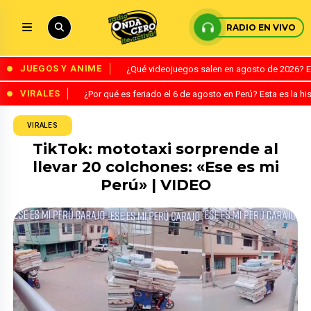
RADIO EN VIVO
JUEGOS Y ANIME
¿Qué videojuegos salen en agosto de 2026? 
VIRALES
¿Por qué es feriado el 6 de agosto en Perú? Esta es la his
VIRALES
TikTok: mototaxi sorprende al
llevar 20 colchones: «Ese es mi
Perú» | VIDEO