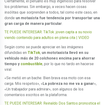
Ciertamente, el peruano es muy ingenioso para resolver
los problemas. Sin embargo, a veces hacen cosas
insólitas que sorprenden a todos, tal como este caso, en
donde
un motaxista fue tendencia por transportar una
gran carga de manera particular
.
TE PUEDE INTERESAR: TikTok: joven capta a su novio
viendo contenido para adultos en plena cita | VIDEO
Según como se puede apreciar en las imágenes
difundidas en
TikTok
,
un mototaxista llevó en su
vehículo más de 20 colchones encima para ahorrar
tiempo y
combustible
, por lo que no tardo en hacerse
viral.
«Se metió en un bache. Bien brava esa moto con esa
carga. Mis respetos», «
La pobreza no me va a ganar
«,
«Un trabajador para admirar», son algunos de los
comentarios escritos en la plataforma.
TE PUEDE INTERESAR: Reinaldo Dos Santos pronostica el