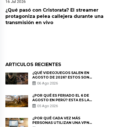
16 Jul 2026
¿Qué pasó con Cristorata? El streamer
protagoniza pelea callejera durante una
transmisión en vivo
ARTICULOS RECIENTES
¿QUÉ VIDEOJUEGOS SALEN EN
AGOSTO DE 2026? ESTOS SON
LOS ESTRENOS MÁS ESPERADOS
06 Ago 2026
¿POR QUÉ ES FERIADO EL 6 DE
AGOSTO EN PERÚ? ESTA ES LA
HISTORIA
05 Ago 2026
¿POR QUÉ CADA VEZ MÁS
PERSONAS UTILIZAN UNA VPN