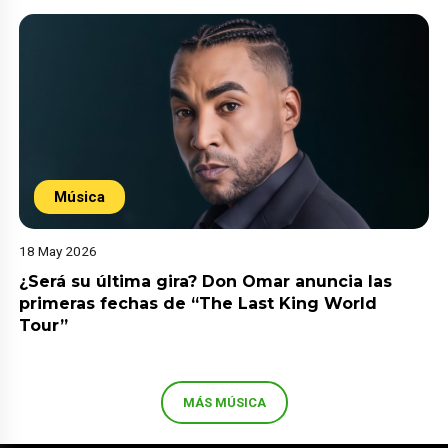
Música
18 May 2026
¿Será su última gira? Don Omar anuncia las
primeras fechas de “The Last King World
Tour”
MÁS MÚSICA