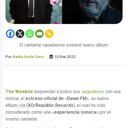
El cantante canadiense estrenó nuevo álbum.
Por
Radio Onda Cero
10 Ene 2022
The Weeknd
sorprendió a todos sus
seguidores
con una
noticia: el
estreno oficial de
«
Dawn FM
«, su nuevo
álbum, vía (
XO/Republic Records
), el cual ha sido
considerado como una «
experiencia sonora
» por el
mismo cantante.