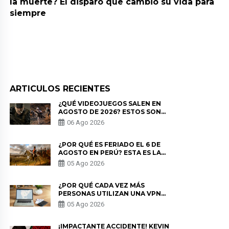
la muerte? El disparo que cambió su vida para
siempre
ARTICULOS RECIENTES
¿QUÉ VIDEOJUEGOS SALEN EN
AGOSTO DE 2026? ESTOS SON
LOS ESTRENOS MÁS ESPERADOS
06 Ago 2026
¿POR QUÉ ES FERIADO EL 6 DE
AGOSTO EN PERÚ? ESTA ES LA
HISTORIA
05 Ago 2026
¿POR QUÉ CADA VEZ MÁS
PERSONAS UTILIZAN UNA VPN
PARA PROTEGER SU
05 Ago 2026
PRIVACIDAD?
¡IMPACTANTE ACCIDENTE! KEVIN