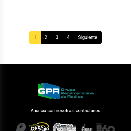
(current)
1
2
3
4
Siguiente
Anuncia con nosotros, contáctanos