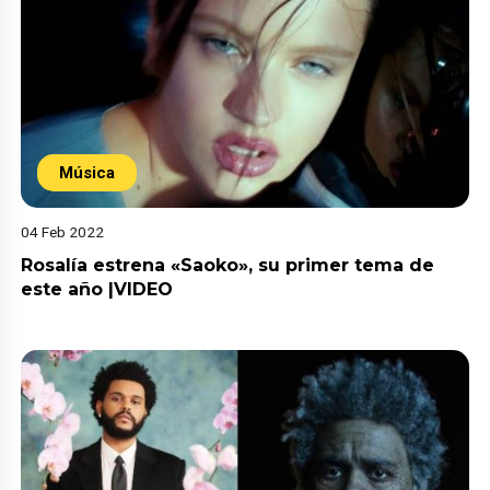
Música
04 Feb 2022
Rosalía estrena «Saoko», su primer tema de
este año |VIDEO