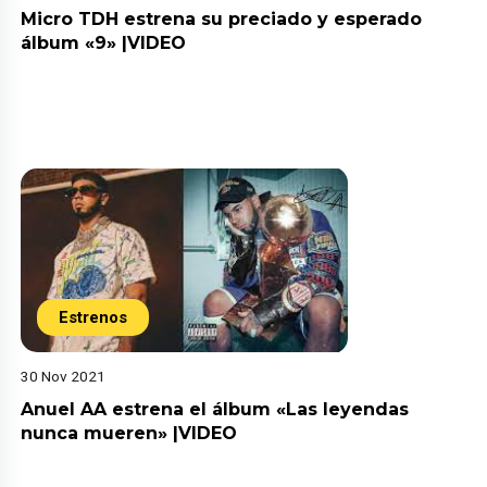
Micro TDH estrena su preciado y esperado
álbum «9» |VIDEO
Estrenos
30 Nov 2021
Anuel AA estrena el álbum «Las leyendas
nunca mueren» |VIDEO
Música