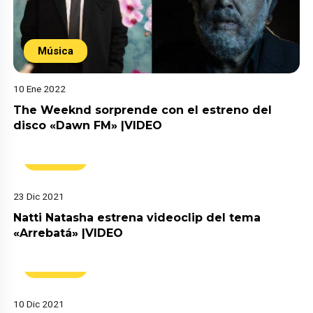
Música
10 Ene 2022
The Weeknd sorprende con el estreno del
disco «Dawn FM» |VIDEO
Música
23 Dic 2021
Natti Natasha estrena videoclip del tema
«Arrebatá» |VIDEO
Música
10 Dic 2021