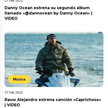
21 Feb 2022
Danny Ocean estrena su segundo álbum
llamado «@dannocean by Danny Ocean» |
VIDEO
Música
21 Feb 2022
Rauw Alejandro estrena canción «Caprichoso»
| VIDEO