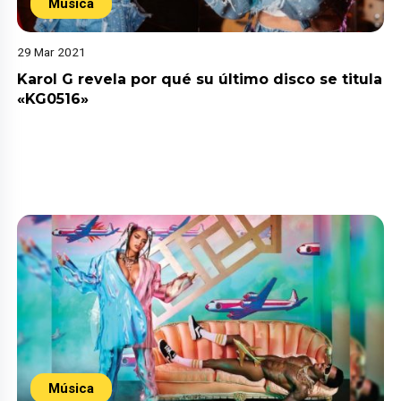
Música
29 Mar 2021
Karol G revela por qué su último disco se titula
«KG0516»
Música