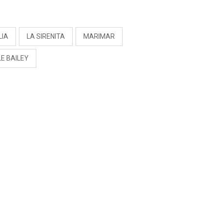
S
LIA
LA SIRENITA
MARIMAR
E BAILEY