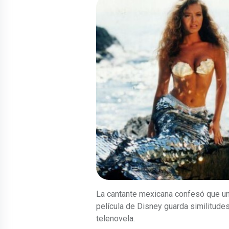
La cantante mexicana confesó que un
película de Disney guarda similitude
telenovela.