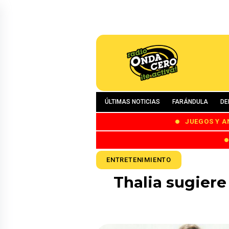
ÚLTIMAS NOTICIAS
FARÁNDULA
DE
JUEGOS Y A
ENTRETENIMIENTO
Thalia sugiere