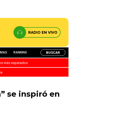
RADIO EN VIVO
BUSCAR
AMAS
RANKING
nos más esperados
ia
” se inspiró en