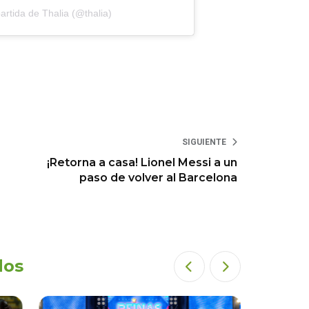
rtida de Thalia (@thalia)
SIGUIENTE
¡Retorna a casa! Lionel Messi a un
paso de volver al Barcelona
dos