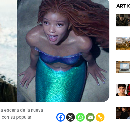
ARTI
a escena de la nueva
s con su popular