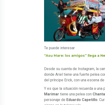
Te puede interesar
“Asu Mare: los amigos” llega a N
Desde su cuenta de Instagram, la cant
donde Ariel tiene una fuerte pelea co
del príncipe Erick, con una escena de
Y es que la situación recuerda a una 
Marimar
tiene una pelea con
Chanta
personaje de
Eduardo Capetillo
. Cu