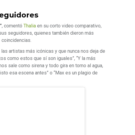
seguidores
”
, comentó
Thalia
en su corto video comparativo,
sus seguidores, quienes también dieron más
 coincidencias.
 las artistas más icónicas y que nunca nos deja de
os como estos que sí son iguales”, “Y la más
os sale como sirena y todo gira en torno al agua,
a visto esa escena antes” o “Max es un plagio de