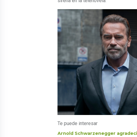
sirena en la telenovela.
Te puede interesar
Arnold Schwarzenegger agradeció 