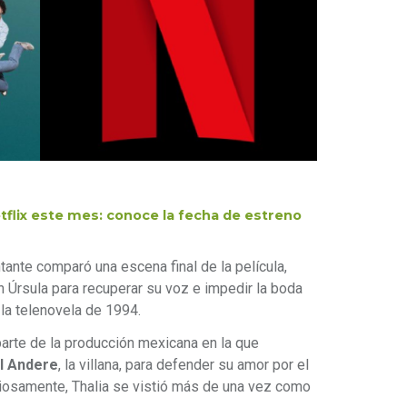
etflix este mes: conoce la fecha de estreno
ante comparó una escena final de la película,
n Úrsula para recuperar su voz e impedir la boda
 la telenovela de 1994.
parte de la producción mexicana en la que
l Andere
, la villana, para defender su amor por el
riosamente, Thalia se vistió más de una vez como