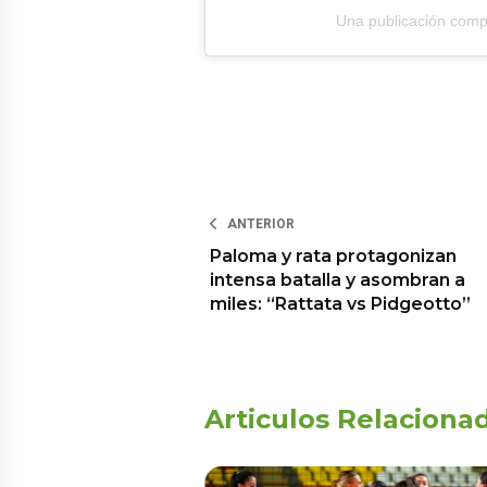
Una publicación compa
ANTERIOR
Paloma y rata protagonizan
intensa batalla y asombran a
miles: “Rattata vs Pidgeotto”
Articulos Relaciona