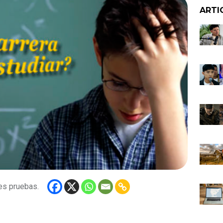
ARTI
es pruebas.