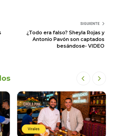
SIGUIENTE
s
¿Todo era falso? Sheyla Rojas y
Antonio Pavón son captados
besándose- VIDEO
dos
Virales
Virales