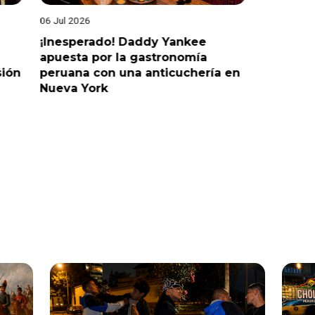
06 Jul 2026
25 Jun 202
¡Inesperado! Daddy Yankee
¡Juntos 
apuesta por la gastronomía
reaccion
sión
peruana con una anticuchería en
ante de
Nueva York