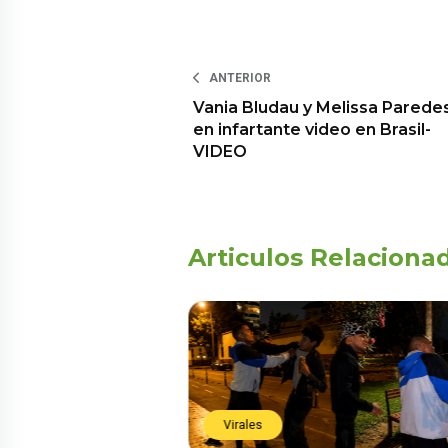
ANTERIOR
Vania Bludau y Melissa Parede
en infartante video en Brasil-
VIDEO
Articulos Relaciona
Virales