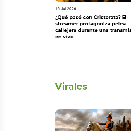
16 Jul 2026
riado el 6 de
¿Qué pasó con Cristorata? El
? Esta es la
streamer protagoniza pelea
callejera durante una transmi
en vivo
Virales