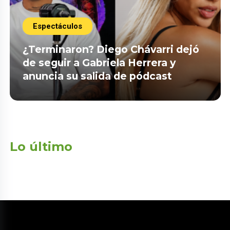
Espectáculos
¿Terminaron? Diego Chávarri dejó
de seguir a Gabriela Herrera y
anuncia su salida de pódcast
Lo último