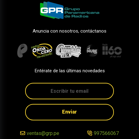
Anuncia con nosotros, contáctanos
Entérate de las últimas novedades
Enviar
ventas@grp.pe
997566067