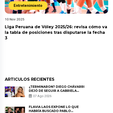
Entretenimiento
10 Nov 2025
Liga Peruana de Vóley 2025/26: revisa cómo va
la tabla de posiciones tras disputarse la fecha
3
ARTICULOS RECIENTES
¿TERMINARON? DIEGO CHÁVARRI
DEJÓ DE SEGUIR A GABRIELA
HERRERA Y ANUNCIA SU SALIDA
07 Ago 2026
DE PÓDCAST
FLAVIA LAOS EXPONE LO QUE
HABRÍA BUSCADO PABLO