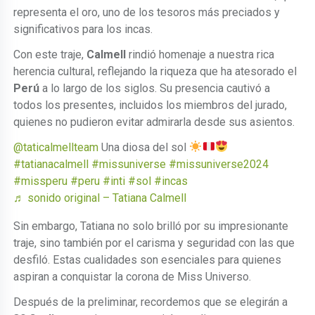
representa el oro, uno de los tesoros más preciados y
significativos para los incas.
Con este traje,
Calmell
rindió homenaje a nuestra rica
herencia cultural, reflejando la riqueza que ha atesorado el
Perú
a lo largo de los siglos. Su presencia cautivó a
todos los presentes, incluidos los miembros del jurado,
quienes no pudieron evitar admirarla desde sus asientos.
@taticalmellteam
Una diosa del sol
#tatianacalmell
#missuniverse
#missuniverse2024
#missperu
#peru
#inti
#sol
#incas
♬ sonido original – Tatiana Calmell
Sin embargo, Tatiana no solo brilló por su impresionante
traje, sino también por el carisma y seguridad con las que
desfiló. Estas cualidades son esenciales para quienes
aspiran a conquistar la corona de Miss Universo.
Después de la preliminar, recordemos que se elegirán a