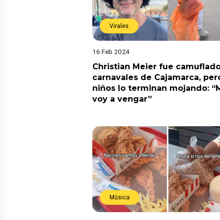
Virales
16 Feb 2024
Christian Meier fue camuflado
carnavales de Cajamarca, per
niños lo terminan mojando: “
voy a vengar”
Música