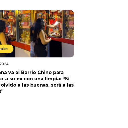
rales
 2024
na va al Barrio Chino para
ar a su ex con una limpia: “Si
 olvido a las buenas, será a las
s”