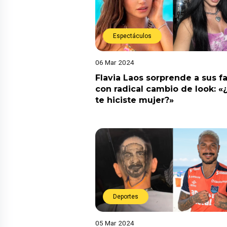
Espectáculos
06 Mar 2024
Flavia Laos sorprende a sus f
con radical cambio de look: 
te hiciste mujer?»
Deportes
05 Mar 2024