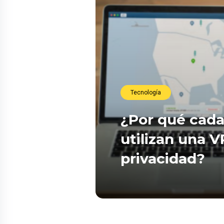
Tecnología
¿Por qué cada
utilizan una 
privacidad?