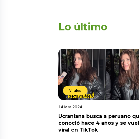
Lo último
Virales
14 Mar 2024
Ucraniana busca a peruano q
conoció hace 4 años y se vue
viral en TikTok