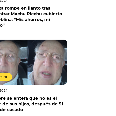
 2024
ta rompe en llanto tras
trar Machu Picchu cubierto
blina: “Mis ahorros, mi
o”
rales
 2024
e se entera que no es el
 de sus hijos, después de 51
 de casado