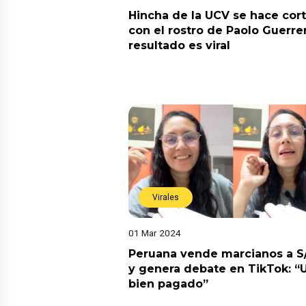
Hincha de la UCV se hace cor
con el rostro de Paolo Guerre
resultado es viral
Virales
01 Mar 2024
Peruana vende marcianos a S/
y genera debate en TikTok: “U
bien pagado”