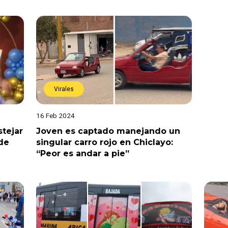
Virales
16 Feb 2024
stejar
Joven es captado manejando un
de
singular carro rojo en Chiclayo:
“Peor es andar a pie”