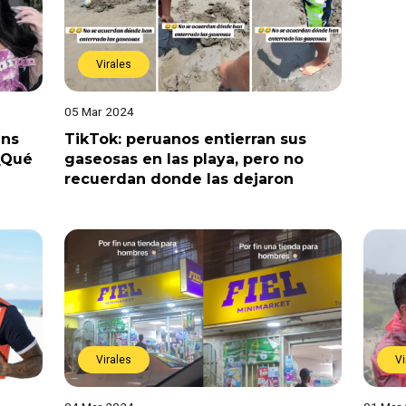
Virales
05 Mar 2024
ans
TikTok: peruanos entierran sus
«¿Qué
gaseosas en las playa, pero no
recuerdan donde las dejaron
Virales
Vi