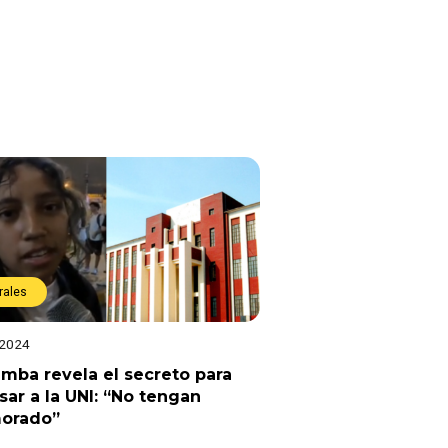
rales
 2024
mba revela el secreto para
sar a la UNI: “No tengan
orado”