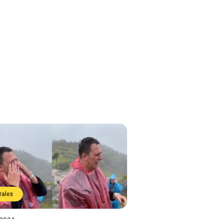
rales