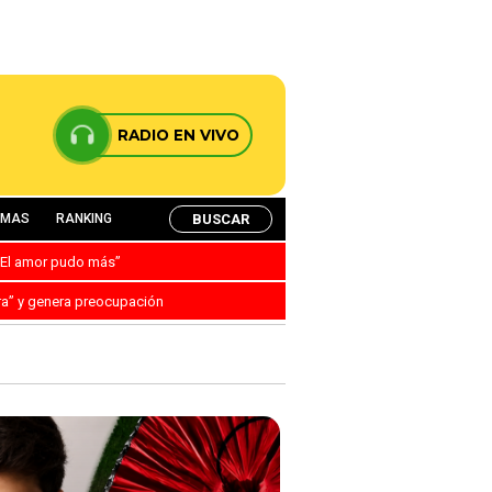
RADIO EN VIVO
BUSCAR
AMAS
RANKING
: “El amor pudo más”
ra” y genera preocupación