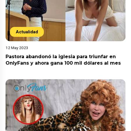
Actualidad
12 May 2023
Pastora abandonó la iglesia para triunfar en
OnlyFans y ahora gana 100 mil dólares al mes