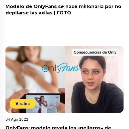
Modelo de OnlyFans se hace millonaria por no
depilarse las axilas | FOTO
Virales
04 Ago 2022
OnlyFans: modelo revela los «peligros» de