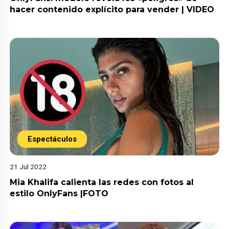
hacer contenido explícito para vender | VIDEO
Espectáculos
21 Jul 2022
Mia Khalifa calienta las redes con fotos al
estilo OnlyFans |FOTO