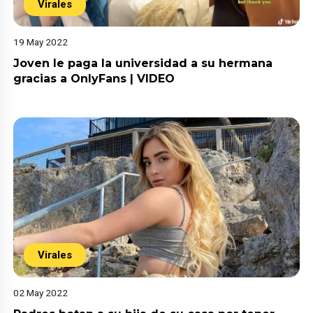
Virales
19 May 2022
Joven le paga la universidad a su hermana
gracias a OnlyFans | VIDEO
Virales
02 May 2022