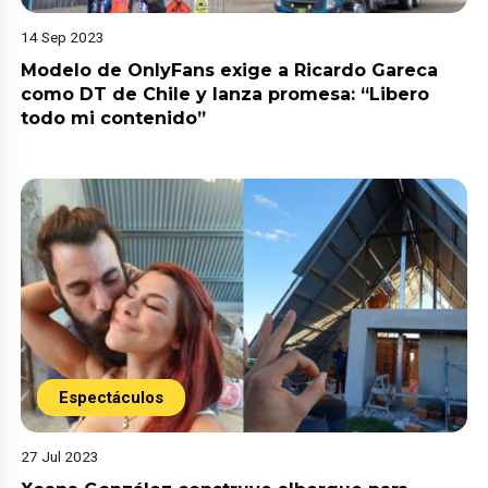
14 Sep 2023
Modelo de OnlyFans exige a Ricardo Gareca
como DT de Chile y lanza promesa: “Libero
todo mi contenido”
Espectáculos
27 Jul 2023